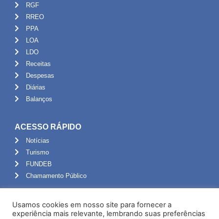
RGF
RREO
PPA
LOA
LDO
Receitas
Despesas
Diárias
Balanços
ACESSO RÁPIDO
Notícias
Turismo
FUNDEB
Chamamento Público
ADMINISTRAÇÃO
Usamos cookies em nosso site para fornecer a
Portal do Servidor
experiência mais relevante, lembrando suas preferências