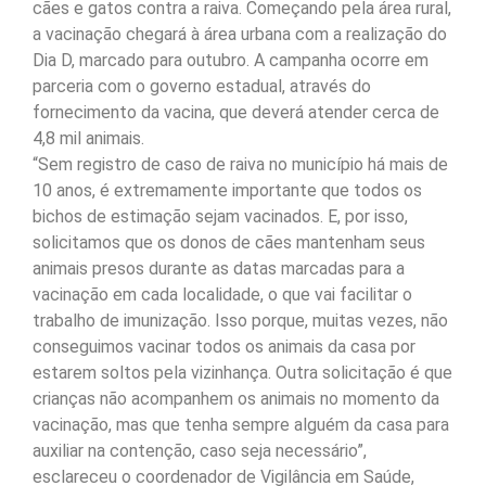
cães e gatos contra a raiva. Começando pela área rural,
a vacinação chegará à área urbana com a realização do
Dia D, marcado para outubro. A campanha ocorre em
parceria com o governo estadual, através do
fornecimento da vacina, que deverá atender cerca de
4,8 mil animais.
“Sem registro de caso de raiva no município há mais de
10 anos, é extremamente importante que todos os
bichos de estimação sejam vacinados. E, por isso,
solicitamos que os donos de cães mantenham seus
animais presos durante as datas marcadas para a
vacinação em cada localidade, o que vai facilitar o
trabalho de imunização. Isso porque, muitas vezes, não
conseguimos vacinar todos os animais da casa por
estarem soltos pela vizinhança. Outra solicitação é que
crianças não acompanhem os animais no momento da
vacinação, mas que tenha sempre alguém da casa para
auxiliar na contenção, caso seja necessário”,
esclareceu o coordenador de Vigilância em Saúde,