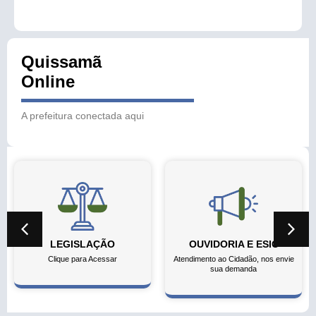
Quissamã
Online
A prefeitura conectada aqui
LEGISLAÇÃO
OUVIDORIA E ESIC
Clique para Acessar
Atendimento ao Cidadão, nos envie
sua demanda