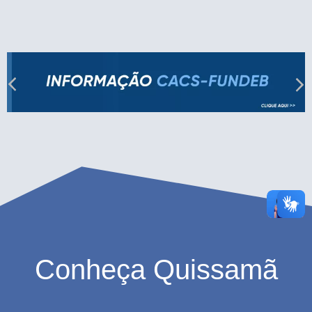
Conheça Quissamã