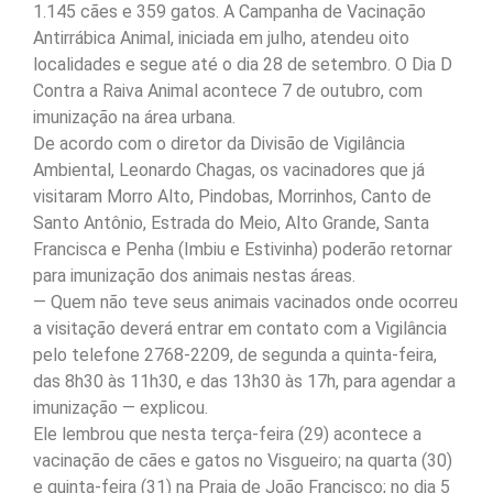
1.145 cães e 359 gatos. A Campanha de Vacinação
Antirrábica Animal, iniciada em julho, atendeu oito
localidades e segue até o dia 28 de setembro. O Dia D
Contra a Raiva Animal acontece 7 de outubro, com
imunização na área urbana.
De acordo com o diretor da Divisão de Vigilância
Ambiental, Leonardo Chagas, os vacinadores que já
visitaram Morro Alto, Pindobas, Morrinhos, Canto de
Santo Antônio, Estrada do Meio, Alto Grande, Santa
Francisca e Penha (Imbiu e Estivinha) poderão retornar
para imunização dos animais nestas áreas.
— Quem não teve seus animais vacinados onde ocorreu
a visitação deverá entrar em contato com a Vigilância
pelo telefone 2768-2209, de segunda a quinta-feira,
das 8h30 às 11h30, e das 13h30 às 17h, para agendar a
imunização — explicou.
Ele lembrou que nesta terça-feira (29) acontece a
vacinação de cães e gatos no Visgueiro; na quarta (30)
e quinta-feira (31) na Praia de João Francisco; no dia 5