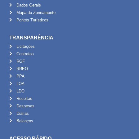
Dados Gerais
Mapa do Zoneamento
Pontos Turísticos
TRANSPARÊNCIA
Licitações
Contratos
RGF
RREO
PPA
LOA
LDO
Receitas
Despesas
Diárias
Balanços
ACESSO RÁPIDO