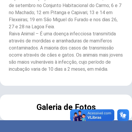
de setembro no Conjunto Habitacional do Carmo; 6 e 7
no Machado; 12 em Pitanga e Capivari; 13 e 14 em
Flexeiras; 19 em São Miguel do Furado e nos dias 26,
27 e 28 na Lagoa Feia.
Raiva Animal – É uma doença infecciosa transmitida
através de mordidas e arranhaduras de mamíferos
contaminados. A maioria dos casos de transmissão
ocorre através de cães e gatos. Os animais mais jovens
são maios vulneráveis à infecção, cujo período de
incubação varia de 10 dias a 2 meses, em média.
Galeria de Fotos