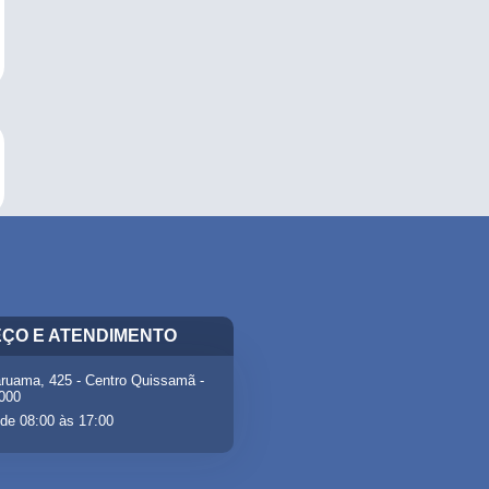
ÇO E ATENDIMENTO
ruama, 425 - Centro Quissamã -
-000
de 08:00 às 17:00