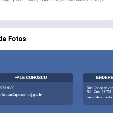
 de Fotos
FALE CONOSCO
ENDERE
 2768-9300
Rua Conde de Ara
RJ - Cep: 28.735
nicacao@quissama.rj.gov.br
Segunda a Sexta 