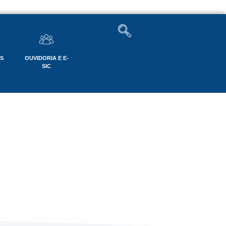
OS
OUVIDORIA E E-
SIC