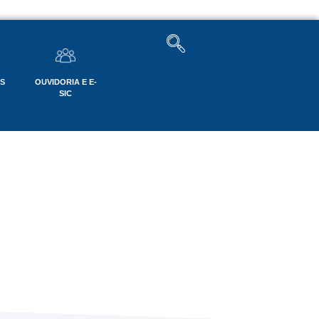
OS
OUVIDORIA E E-
SIC