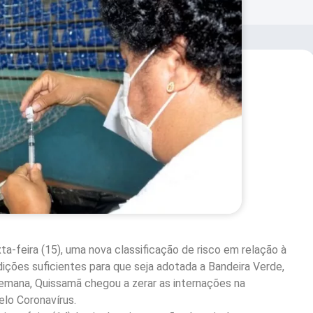
ta-feira (15), uma nova classificação de risco em relação à
dições suficientes para que seja adotada a Bandeira Verde,
emana, Quissamã chegou a zerar as internações na
elo Coronavírus.