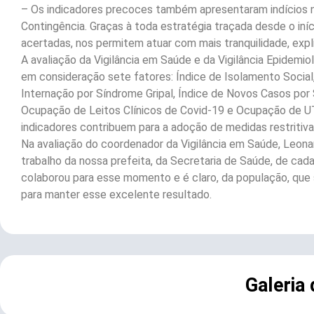
– Os indicadores precoces também apresentaram indícios n
Contingência. Graças à toda estratégia traçada desde o iní
acertadas, nos permitem atuar com mais tranquilidade, expl
A avaliação da Vigilância em Saúde e da Vigilância Epidemiol
em consideração sete fatores: Índice de Isolamento Social,
Internação por Síndrome Gripal, Índice de Novos Casos por 
Ocupação de Leitos Clínicos de Covid-19 e Ocupação de U
indicadores contribuem para a adoção de medidas restritiva
Na avaliação do coordenador da Vigilância em Saúde, Leonar
trabalho da nossa prefeita, da Secretaria de Saúde, de cada
colaborou para esse momento e é claro, da população, qu
para manter esse excelente resultado.
Galeria