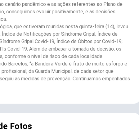
o cenário pandêmico e as ações referentes ao Plano de
cio, conseguimos evoluir positivamente, e as decisões
ica.
ógica, que estiveram reunidas nesta quinta-feira (14), levou
 Índice de Notificações por Síndrome Gripal, Índice de
Síndrome Gripal Covid-19, Índice de Óbitos por Covid-19;
TIs Covid-19. Além de embasar a tomada de decisão, os
s, conforme o nível de risco de cada localidade.
do Barcelos, “a Bandeira Verde é fruto de muito esforço e
 profissional; da Guarda Municipal, de cada setor que
e seguiu as medidas de prevenção. Continuamos empenhados
 de Fotos