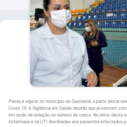
Passa a vigorar no município de Quissamã, a partir desta sex
Covid-19. A Vigilância em Saúde decidiu que já existem con
em razão da redução no número de casos. No início desta s
Enfermaria e na UTI destinadas aos pacientes infectados p