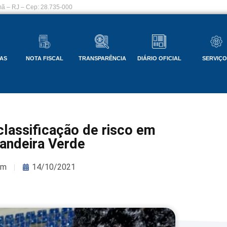
ã – RJ – Cep: 28.735-000
AS
NOTA FISCAL
TRANSPARÊNCIA
DIÁRIO OFICIAL
SERVIÇ
classificação de risco em
andeira Verde
om
14/10/2021