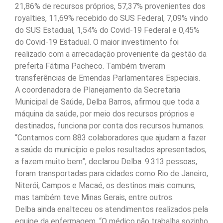
21,86% de recursos próprios, 57,37% provenientes dos
royalties, 11,69% recebido do SUS Federal, 7,09% vindo
do SUS Estadual, 1,54% do Covid-19 Federal e 0,45%
do Covid-19 Estadual. O maior investimento foi
realizado com a arrecadação proveniente da gestão da
prefeita Fátima Pacheco. Também tiveram
transferências de Emendas Parlamentares Especiais.
A coordenadora de Planejamento da Secretaria
Municipal de Saúde, Delba Barros, afirmou que toda a
máquina da saúde, por meio dos recursos próprios e
destinados, funciona por conta dos recursos humanos.
“Contamos com 883 colaboradores que ajudam a fazer
a saúde do município e pelos resultados apresentados,
a fazem muito bem”, declarou Delba. 9.313 pessoas,
foram transportadas para cidades como Rio de Janeiro,
Niterói, Campos e Macaé, os destinos mais comuns,
mas também teve Minas Gerais, entre outros.
Delba ainda enalteceu os atendimentos realizados pela
equipe da enfermagem. “O médico não trabalha sozinho