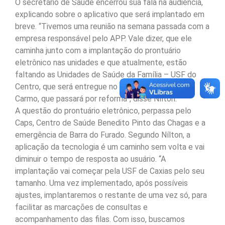
O secretário de Saúde encerrou sua fala na audiência,
explicando sobre o aplicativo que será implantado em
breve. “Tivemos uma reunião na semana passada com a
empresa responsável pelo APP. Vale dizer, que ele
caminha junto com a implantação do prontuário
eletrônico nas unidades e que atualmente, estão
faltando as Unidades de Saúde da Família – USF do
Centro, que será entregue no dia 12 de junto e a do
Carmo, que passará por reforma”, disse Nílton.
A questão do prontuário eletrônico, perpassa pelo
Caps, Centro de Saúde Benedito Pinto das Chagas e a
emergência de Barra do Furado. Segundo Nílton, a
aplicação da tecnologia é um caminho sem volta e vai
diminuir o tempo de resposta ao usuário. “A
implantação vai começar pela USF de Caxias pelo seu
tamanho. Uma vez implementado, após possíveis
ajustes, implantaremos o restante de uma vez só, para
facilitar as marcações de consultas e
acompanhamento das filas. Com isso, buscamos