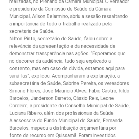
realizadas, no Plenário da Câmara Municipal. O vereador
e presidente da Comissão de Saúde da Câmara
Municipal, Aílson Belarmino, abriu a sessão ressaltando
a importância de todo o trabalho realizado pela
secretaria de Saúde.
Nilton Pinto, secretário de Saúde, falou sobre a
relevância da apresentação e da necessidade de
demonstrar transparência nas ações. “Esperamos que
no decorrer da audiência, tudo seja explicado a
contento, mas em caso de dúvida, estamos aqui para
saná-las”, explicou. Acompanharam a explanação, a
subsecretária de Saúde, Sabrine Pereira, os vereadores
Simone Flores, José Maurício Alves, Fábio Castro, Rildo
Barcelos, Janderson Barreto, Cássio Reis, Leone
Cordeiro, a presidente do Conselho Municipal de Saúde,
Luciana Ribeiro, além dos profissionais da Saúde.
A assessora do Fundo Municipal de Saúde, Fernanda
Barcelos, mapeou a distribuição orçamentária por
fonte de recurso em Quissamã. Foram investidos