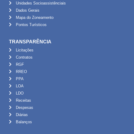
Unidades Socioassistênciais
Dados Gerais
Mapa do Zoneamento
Pontos Turísticos
TRANSPARÊNCIA
Licitações
Contratos
RGF
RREO
PPA
LOA
LDO
Receitas
Despesas
Diárias
Balanços