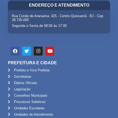
ENDEREÇO E ATENDIMENTO
Rua Conde de Araruama, 425 - Centro Quissamã - RJ - Cep:
28.735-000
Segunda a Sexta de 08:00 às 17:00
PREFEITURA E CIDADE
Prefeito e Vice Prefeita
Secretarias
Diários Oficiais
Legislação
Conselhos Municipais
Processos Seletivos
Unidades Escolares
Unidades de Atendimento