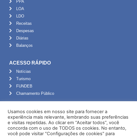
PPA
LOA
LDO
Receitas
Despesas
Diárias
Balanços
ACESSO RÁPIDO
Notícias
Turismo
FUNDEB
Chamamento Público
ADMINISTRAÇÃO
Usamos cookies em nosso site para fornecer a
Portal do Servidor
experiência mais relevante, lembrando suas preferências
e visitas repetidas. Ao clicar em “Aceitar todos”, você
Webmail
concorda com o uso de TODOS os cookies. No entanto,
Administração
você pode visitar "Configurações de cookies" para