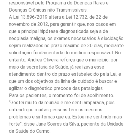
responsável pelo Programa de Doenças Raras e
Doenças Crônicas não Transmissíveis.
A Lei 13.896/2019 altera a Lei 12.732, de 22 de
novembro de 2012, para garantir que, nos casos em
que a principal hipótese diagnosticada seja a de
neoplasia maligna, os exames necessários à elucidação
sejam realizados no prazo máximo de 30 dias, mediante
solicitação fundamentada do médico responsável. No
entanto, Andrea Oliveira reforça que o município, por
meio da secretaria de Saúde, já realizava esse
atendimento dentro do prazo estabelecido pela Lei, e
que um dos objetivos da linha de cuidado é buscar e
agilizar o diagnóstico precoce das patalogias.
Para os pacientes, o momento foi de acolhimento.
“Gostei muito da reunião e me senti amparada, pois
entendi que muitas pessoas têm os mesmos
problemas e sintomas que eu. Estou me sentindo mais
forte”, disse Jane Soares da Silva, paciente da Unidade
de Saúde do Carmo.