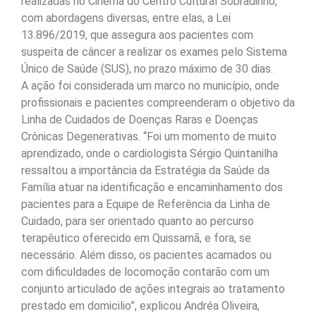
realizadas no Cinema do Centro Cultural Sobradinho,
com abordagens diversas, entre elas, a Lei
13.896/2019, que assegura aos pacientes com
suspeita de câncer a realizar os exames pelo Sistema
Único de Saúde (SUS), no prazo máximo de 30 dias.
A ação foi considerada um marco no município, onde
profissionais e pacientes compreenderam o objetivo da
Linha de Cuidados de Doenças Raras e Doenças
Crônicas Degenerativas. “Foi um momento de muito
aprendizado, onde o cardiologista Sérgio Quintanilha
ressaltou a importância da Estratégia da Saúde da
Família atuar na identificação e encaminhamento dos
pacientes para a Equipe de Referência da Linha de
Cuidado, para ser orientado quanto ao percurso
terapêutico oferecido em Quissamã, e fora, se
necessário. Além disso, os pacientes acamados ou
com dificuldades de locomoção contarão com um
conjunto articulado de ações integrais ao tratamento
prestado em domicilio”, explicou Andréa Oliveira,