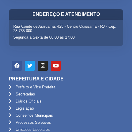
ENDEREÇO E ATENDIMENTO
Rua Conde de Araruama, 425 - Centro Quissamã - RJ - Cep:
28.735-000
Segunda a Sexta de 08:00 às 17:00
PREFEITURA E CIDADE
Prefeito e Vice Prefeita
Secretarias
Diários Oficiais
Legislação
Conselhos Municipais
Processos Seletivos
Unidades Escolares