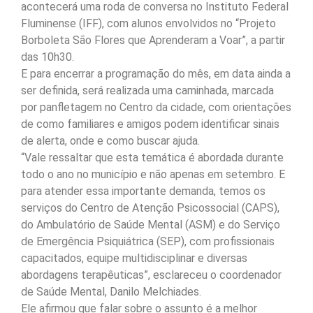
acontecerá uma roda de conversa no Instituto Federal
Fluminense (IFF), com alunos envolvidos no “Projeto
Borboleta São Flores que Aprenderam a Voar”, a partir
das 10h30.
E para encerrar a programação do mês, em data ainda a
ser definida, será realizada uma caminhada, marcada
por panfletagem no Centro da cidade, com orientações
de como familiares e amigos podem identificar sinais
de alerta, onde e como buscar ajuda.
“Vale ressaltar que esta temática é abordada durante
todo o ano no município e não apenas em setembro. E
para atender essa importante demanda, temos os
serviços do Centro de Atenção Psicossocial (CAPS),
do Ambulatório de Saúde Mental (ASM) e do Serviço
de Emergência Psiquiátrica (SEP), com profissionais
capacitados, equipe multidisciplinar e diversas
abordagens terapêuticas”, esclareceu o coordenador
de Saúde Mental, Danilo Melchiades.
Ele afirmou que falar sobre o assunto é a melhor