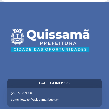
FALE CONOSCO
(22) 2768-9300
comunicacao@quissama.rj.gov.br