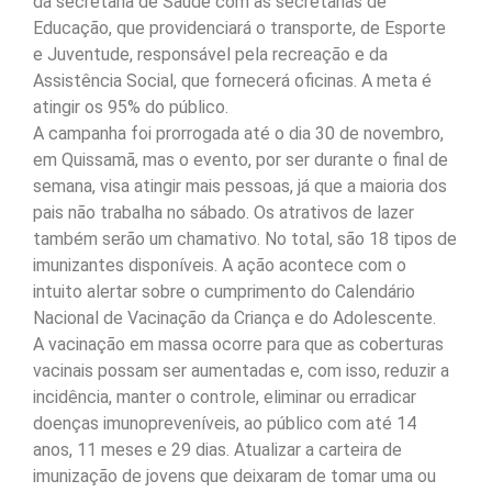
da secretaria de Saúde com as secretarias de
Educação, que providenciará o transporte, de Esporte
e Juventude, responsável pela recreação e da
Assistência Social, que fornecerá oficinas. A meta é
atingir os 95% do público.
A campanha foi prorrogada até o dia 30 de novembro,
em Quissamã, mas o evento, por ser durante o final de
semana, visa atingir mais pessoas, já que a maioria dos
pais não trabalha no sábado. Os atrativos de lazer
também serão um chamativo. No total, são 18 tipos de
imunizantes disponíveis. A ação acontece com o
intuito alertar sobre o cumprimento do Calendário
Nacional de Vacinação da Criança e do Adolescente.
A vacinação em massa ocorre para que as coberturas
vacinais possam ser aumentadas e, com isso, reduzir a
incidência, manter o controle, eliminar ou erradicar
doenças imunopreveníveis, ao público com até 14
anos, 11 meses e 29 dias. Atualizar a carteira de
imunização de jovens que deixaram de tomar uma ou