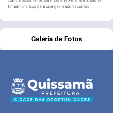
como a poliomielite, sarampo e febre amarela, não se
tornem um risco para crianças e adolescentes.
Galeria de Fotos