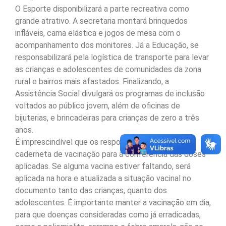
O Esporte disponibilizará a parte recreativa como
grande atrativo. A secretaria montará brinquedos
infláveis, cama elástica e jogos de mesa com o
acompanhamento dos monitores. Já a Educação, se
responsabilizará pela logística de transporte para levar
as crianças e adolescentes de comunidades da zona
rural e bairros mais afastados. Finalizando, a
Assistência Social divulgará os programas de inclusão
voltados ao público jovem, além de oficinas de
bijuterias, e brincadeiras para crianças de zero a três
anos.
É imprescindível que os responsáveis levem a
caderneta de vacinação para a conferência das doses
aplicadas. Se alguma vacina estiver faltando, será
aplicada na hora e atualizada a situação vacinal no
documento tanto das crianças, quanto dos
adolescentes. É importante manter a vacinação em dia,
para que doenças consideradas como já erradicadas,