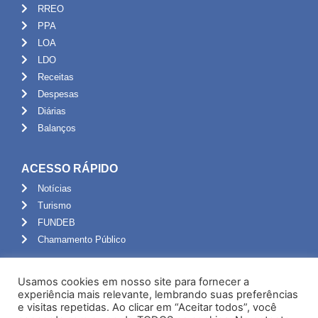
RREO
PPA
LOA
LDO
Receitas
Despesas
Diárias
Balanços
ACESSO RÁPIDO
Notícias
Turismo
FUNDEB
Chamamento Público
ADMINISTRAÇÃO
Usamos cookies em nosso site para fornecer a
Portal do Servidor
experiência mais relevante, lembrando suas preferências
e visitas repetidas. Ao clicar em “Aceitar todos”, você
Webmail