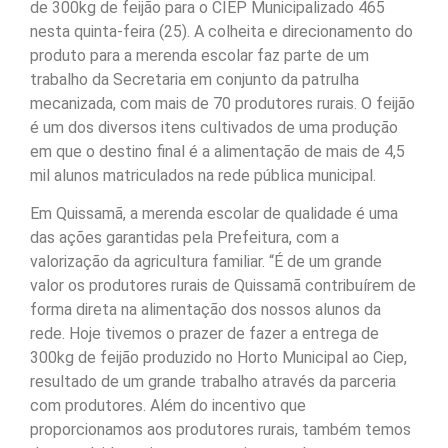
de 300kg de feijão para o CIEP Municipalizado 465
nesta quinta-feira (25). A colheita e direcionamento do
produto para a merenda escolar faz parte de um
trabalho da Secretaria em conjunto da patrulha
mecanizada, com mais de 70 produtores rurais. O feijão
é um dos diversos itens cultivados de uma produção
em que o destino final é a alimentação de mais de 4,5
mil alunos matriculados na rede pública municipal.
Em Quissamã, a merenda escolar de qualidade é uma
das ações garantidas pela Prefeitura, com a
valorização da agricultura familiar. “É de um grande
valor os produtores rurais de Quissamã contribuírem de
forma direta na alimentação dos nossos alunos da
rede. Hoje tivemos o prazer de fazer a entrega de
300kg de feijão produzido no Horto Municipal ao Ciep,
resultado de um grande trabalho através da parceria
com produtores. Além do incentivo que
proporcionamos aos produtores rurais, também temos