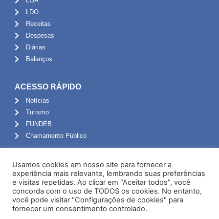
LOA
LDO
Receitas
Despesas
Diárias
Balanços
ACESSO RÁPIDO
Notícias
Turismo
FUNDEB
Chamamento Público
ADMINISTRAÇÃO
Usamos cookies em nosso site para fornecer a
Portal do Servidor
experiência mais relevante, lembrando suas preferências
e visitas repetidas. Ao clicar em “Aceitar todos”, você
Webmail
concorda com o uso de TODOS os cookies. No entanto,
Administração
você pode visitar "Configurações de cookies" para
fornecer um consentimento controlado.