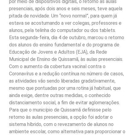
por meio de dispositivos digitais, o retorno às aulas
presenciais, após dois anos e seis meses, teve aquela
pitada de novidade. Um “novo normal”, para quem já
estava se acostumando a ver colegas, professores e
alunos, pela telinha do computador ou dos tablets.
Esta segunda-feira, dia 4 de outubro, marcou o retorno
dos alunos do ensino fundamental e do programa de
Educação de Jovens e Adultos (EJA), da Rede
Municipal de Ensino de Quissamã, às aulas presenciais.
Com o aumento da cobertura vacinal contra o
Coronavírus e a redução contínua no número de casos,
as atividades vão sendo liberadas gradativamente,
mesmo que pontuadas por uma rotina já habitual, que
ainda exige, dentre outras medidas, o conhecido
distanciamento social, a fim de evitar aglomerações.
Para que o município de Quissamã definisse pelo
retorno às aulas presenciais, a opção foi adotar o
sistema híbrido, com o revezamento de alunos no
ambiente escolar, como alternativa para proporcionar o