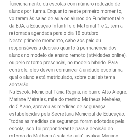
funcionamento da escolas com número reduzido de
alunos por turma. Enquanto neste primeiro momento,
voltaram às salas de aula os alunos do Fundamental e
da EJA, a Educação Infantil e o Maternal 1 e 2, tem a
retomada agendada para o dia 18 outubro.
Neste primeiro momento, cabe aos pais ou
responsáveis a decisão quanto à permanência dos
alunos no modelo de ensino remoto (atividades online),
ou pelo retorno presencial, no modelo híbrido. Para
controle, eles devem comunicar à unidade escolar na
qual o aluno está matriculado, sobre qual sistema
adotarão.
Na Escola Municipal Tânia Regina, no bairro Alto Alegre,
Mariane Meireles, mãe do menino Matheus Meireles,
do 5 º ano, aprovou as medidas de segurança
estabelecidas pela Secretaria Municipal de Educação:
“todas as medidas de segurança foram adotadas pela
escola, isso foi preponderante para a decisão do
retorno do Matheus à sala de aula”, avaliou Mariane.