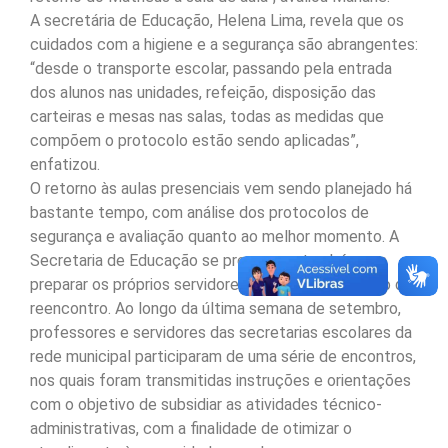
A secretária de Educação, Helena Lima, revela que os
cuidados com a higiene e a segurança são abrangentes:
“desde o transporte escolar, passando pela entrada
dos alunos nas unidades, refeição, disposição das
carteiras e mesas nas salas, todas as medidas que
compõem o protocolo estão sendo aplicadas”,
enfatizou.
O retorno às aulas presenciais vem sendo planejado há
bastante tempo, com análise dos protocolos de
segurança e avaliação quanto ao melhor momento. A
Secretaria de Educação se preocupou também em
preparar os próprios servidores para esse momento de
reencontro. Ao longo da última semana de setembro,
professores e servidores das secretarias escolares da
rede municipal participaram de uma série de encontros,
nos quais foram transmitidas instruções e orientações
com o objetivo de subsidiar as atividades técnico-
administrativas, com a finalidade de otimizar o