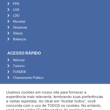
PPA
LOA
LDO
Receitas
Despesas
Diárias
Balanços
ACESSO RÁPIDO
Notícias
Turismo
FUNDEB
Chamamento Público
ADMINISTRAÇÃO
Usamos cookies em nosso site para fornecer a
Portal do Servidor
experiência mais relevante, lembrando suas preferências
e visitas repetidas. Ao clicar em “Aceitar todos”, você
Webmail
concorda com o uso de TODOS os cookies. No entanto,
Administração