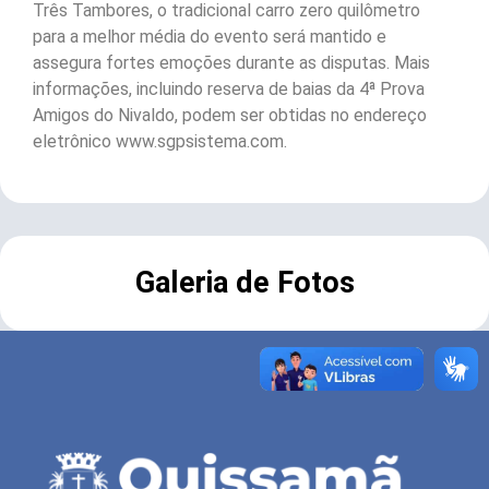
Três Tambores, o tradicional carro zero quilômetro
para a melhor média do evento será mantido e
assegura fortes emoções durante as disputas. Mais
informações, incluindo reserva de baias da 4ª Prova
Amigos do Nivaldo, podem ser obtidas no endereço
eletrônico www.sgpsistema.com.
Galeria de Fotos