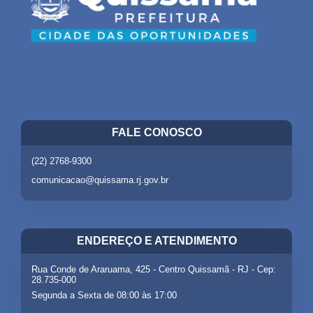
FALE CONOSCO
(22) 2768-9300
comunicacao@quissama.rj.gov.br
ENDEREÇO E ATENDIMENTO
Rua Conde de Araruama, 425 - Centro Quissamã - RJ - Cep:
28.735-000
Segunda a Sexta de 08:00 às 17:00