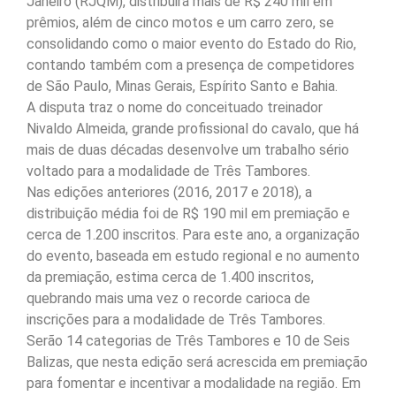
Janeiro (RJQM), distribuirá mais de R$ 240 mil em
prêmios, além de cinco motos e um carro zero, se
consolidando como o maior evento do Estado do Rio,
contando também com a presença de competidores
de São Paulo, Minas Gerais, Espírito Santo e Bahia.
A disputa traz o nome do conceituado treinador
Nivaldo Almeida, grande profissional do cavalo, que há
mais de duas décadas desenvolve um trabalho sério
voltado para a modalidade de Três Tambores.
Nas edições anteriores (2016, 2017 e 2018), a
distribuição média foi de R$ 190 mil em premiação e
cerca de 1.200 inscritos. Para este ano, a organização
do evento, baseada em estudo regional e no aumento
da premiação, estima cerca de 1.400 inscritos,
quebrando mais uma vez o recorde carioca de
inscrições para a modalidade de Três Tambores.
Serão 14 categorias de Três Tambores e 10 de Seis
Balizas, que nesta edição será acrescida em premiação
para fomentar e incentivar a modalidade na região. Em