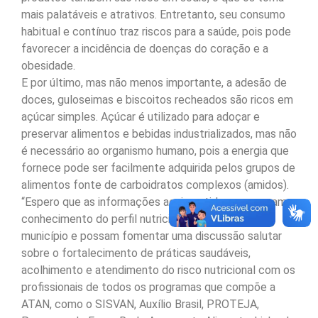
mais palatáveis e atrativos. Entretanto, seu consumo
habitual e contínuo traz riscos para a saúde, pois pode
favorecer a incidência de doenças do coração e a
obesidade.
E por último, mas não menos importante, a adesão de
doces, guloseimas e biscoitos recheados são ricos em
açúcar simples. Açúcar é utilizado para adoçar e
preservar alimentos e bebidas industrializados, mas não
é necessário ao organismo humano, pois a energia que
fornece pode ser facilmente adquirida pelos grupos de
alimentos fonte de carboidratos complexos (amidos).
“Espero que as informações aqui contidas, promovam o
conhecimento do perfil nutricional e alimentar do
município e possam fomentar uma discussão salutar
sobre o fortalecimento de práticas saudáveis,
acolhimento e atendimento do risco nutricional com os
profissionais de todos os programas que compõe a
ATAN, como o SISVAN, Auxílio Brasil, PROTEJA,