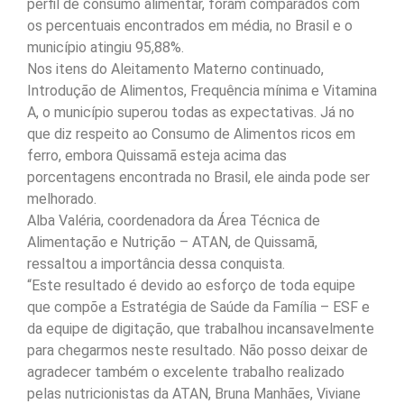
perfil de consumo alimentar, foram comparados com
os percentuais encontrados em média, no Brasil e o
município atingiu 95,88%.
Nos itens do Aleitamento Materno continuado,
Introdução de Alimentos, Frequência mínima e Vitamina
A, o município superou todas as expectativas. Já no
que diz respeito ao Consumo de Alimentos ricos em
ferro, embora Quissamã esteja acima das
porcentagens encontrada no Brasil, ele ainda pode ser
melhorado.
Alba Valéria, coordenadora da Área Técnica de
Alimentação e Nutrição – ATAN, de Quissamã,
ressaltou a importância dessa conquista.
“Este resultado é devido ao esforço de toda equipe
que compõe a Estratégia de Saúde da Família – ESF e
da equipe de digitação, que trabalhou incansavelmente
para chegarmos neste resultado. Não posso deixar de
agradecer também o excelente trabalho realizado
pelas nutricionistas da ATAN, Bruna Manhães, Viviane