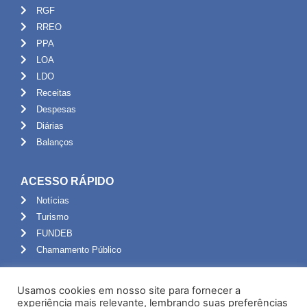
RGF
RREO
PPA
LOA
LDO
Receitas
Despesas
Diárias
Balanços
ACESSO RÁPIDO
Notícias
Turismo
FUNDEB
Chamamento Público
ADMINISTRAÇÃO
Usamos cookies em nosso site para fornecer a
Portal do Servidor
experiência mais relevante, lembrando suas preferências