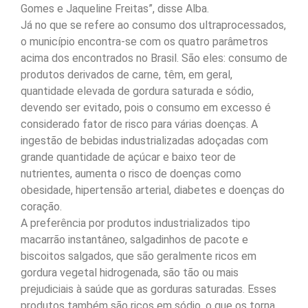
Gomes e Jaqueline Freitas”, disse Alba.
Já no que se refere ao consumo dos ultraprocessados,
o município encontra-se com os quatro parâmetros
acima dos encontrados no Brasil. São eles: consumo de
produtos derivados de carne, têm, em geral,
quantidade elevada de gordura saturada e sódio,
devendo ser evitado, pois o consumo em excesso é
considerado fator de risco para várias doenças. A
ingestão de bebidas industrializadas adoçadas com
grande quantidade de açúcar e baixo teor de
nutrientes, aumenta o risco de doenças como
obesidade, hipertensão arterial, diabetes e doenças do
coração.
A preferência por produtos industrializados tipo
macarrão instantâneo, salgadinhos de pacote e
biscoitos salgados, que são geralmente ricos em
gordura vegetal hidrogenada, são tão ou mais
prejudiciais à saúde que as gorduras saturadas. Esses
produtos também são ricos em sódio, o que os torna