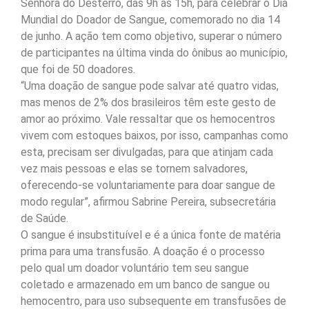
Senhora do Desterro, das 9h às 15h, para celebrar o Dia
Mundial do Doador de Sangue, comemorado no dia 14
de junho. A ação tem como objetivo, superar o número
de participantes na última vinda do ônibus ao município,
que foi de 50 doadores.
“Uma doação de sangue pode salvar até quatro vidas,
mas menos de 2% dos brasileiros têm este gesto de
amor ao próximo. Vale ressaltar que os hemocentros
vivem com estoques baixos, por isso, campanhas como
esta, precisam ser divulgadas, para que atinjam cada
vez mais pessoas e elas se tornem salvadores,
oferecendo-se voluntariamente para doar sangue de
modo regular”, afirmou Sabrine Pereira, subsecretária
de Saúde.
O sangue é insubstituível e é a única fonte de matéria
prima para uma transfusão. A doação é o processo
pelo qual um doador voluntário tem seu sangue
coletado e armazenado em um banco de sangue ou
hemocentro, para uso subsequente em transfusões de