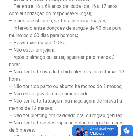
– Ter entre 16 a 69 anos de idade (de 16 a 17 anos
com autorização do responsável legal);
– Idade até 60 anos, se for a primeira doação;
– Intervalo entre doações de sangue de 90 dias para
mulheres e 60 dias para homens;
– Pesar mais do que 50 kg;
– Não estar em jejum;
– Após o almoço ou jantar, aguardar pelo menos 3
horas;
– Não ter feito uso de bebida alcoólica nas últimas 12
horas;
– Não ter tido parto ou aborto há menos de 3 meses;
– Não estar grávida ou amamentando;
– Não ter feito tatuagem ou maquiagem definitiva há
menos de 12 meses;
– Não ter piercing em cavidade oral ou região genital;
– Não ter feito endoscopia ou colonoscopia há menos
de 6 meses;