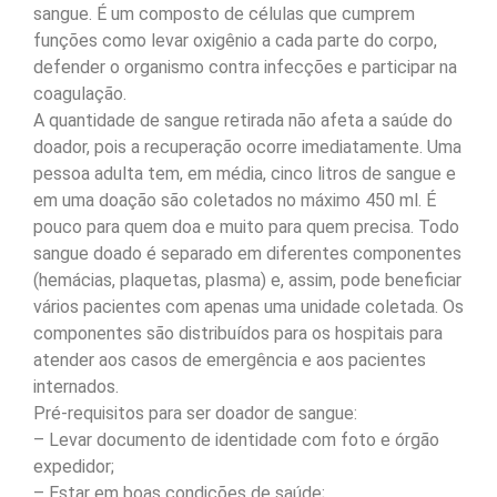
sangue. É um composto de células que cumprem
funções como levar oxigênio a cada parte do corpo,
defender o organismo contra infecções e participar na
coagulação.
A quantidade de sangue retirada não afeta a saúde do
doador, pois a recuperação ocorre imediatamente. Uma
pessoa adulta tem, em média, cinco litros de sangue e
em uma doação são coletados no máximo 450 ml. É
pouco para quem doa e muito para quem precisa. Todo
sangue doado é separado em diferentes componentes
(hemácias, plaquetas, plasma) e, assim, pode beneficiar
vários pacientes com apenas uma unidade coletada. Os
componentes são distribuídos para os hospitais para
atender aos casos de emergência e aos pacientes
internados.
Pré-requisitos para ser doador de sangue:
– Levar documento de identidade com foto e órgão
expedidor;
– Estar em boas condições de saúde;