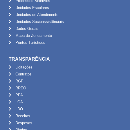
Processos Seletivos
Unidades Escolares
Unidades de Atendimento
Unidades Socioassistênciais
Dados Gerais
Mapa do Zoneamento
Pontos Turísticos
TRANSPARÊNCIA
Licitações
Contratos
RGF
RREO
PPA
LOA
LDO
Receitas
Despesas
Diárias