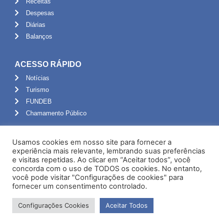
Receitas
Despesas
Diárias
Balanços
ACESSO RÁPIDO
Notícias
Turismo
FUNDEB
Chamamento Público
ADMINISTRAÇÃO
Usamos cookies em nosso site para fornecer a
Portal do Servidor
experiência mais relevante, lembrando suas preferências
e visitas repetidas. Ao clicar em “Aceitar todos”, você
Webmail
concorda com o uso de TODOS os cookies. No entanto,
Administração
você pode visitar "Configurações de cookies" para
fornecer um consentimento controlado.
Configurações Cookies
Aceitar Todos
Desenvolvido por NPI Brasil