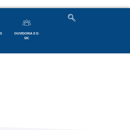
OS
OUVIDORIA E E-
SIC