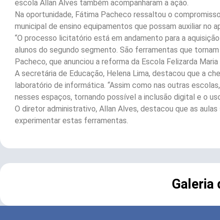
escola Allan Alves também acompanharam a ação.
Na oportunidade, Fátima Pacheco ressaltou o compromisso
municipal de ensino equipamentos que possam auxiliar no a
“O processo licitatório está em andamento para a aquisiçã
alunos do segundo segmento. São ferramentas que tornam o 
Pacheco, que anunciou a reforma da Escola Felizarda Mari
A secretária de Educação, Helena Lima, destacou que a che
laboratório de informática. “Assim como nas outras escola
nesses espaços, tornando possível a inclusão digital e o 
O diretor administrativo, Allan Alves, destacou que as aulas
experimentar estas ferramentas.
Galeria