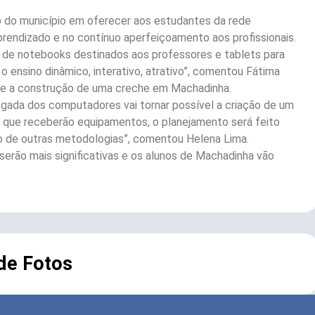
 do município em oferecer aos estudantes da rede
prendizado e no contínuo aperfeiçoamento aos profissionais.
o de notebooks destinados aos professores e tablets para
ensino dinâmico, interativo, atrativo”, comentou Fátima
a e a construção de uma creche em Machadinha.
gada dos computadores vai tornar possível a criação de um
s, que receberão equipamentos, o planejamento será feito
uso de outras metodologias”, comentou Helena Lima.
 serão mais significativas e os alunos de Machadinha vão
 de Fotos