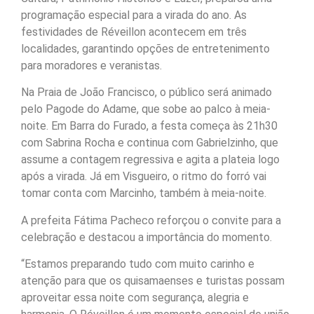
programação especial para a virada do ano. As
festividades de Réveillon acontecem em três
localidades, garantindo opções de entretenimento
para moradores e veranistas.
Na Praia de João Francisco, o público será animado
pelo Pagode do Adame, que sobe ao palco à meia-
noite. Em Barra do Furado, a festa começa às 21h30
com Sabrina Rocha e continua com Gabrielzinho, que
assume a contagem regressiva e agita a plateia logo
após a virada. Já em Visgueiro, o ritmo do forró vai
tomar conta com Marcinho, também à meia-noite.
A prefeita Fátima Pacheco reforçou o convite para a
celebração e destacou a importância do momento.
“Estamos preparando tudo com muito carinho e
atenção para que os quisamaenses e turistas possam
aproveitar essa noite com segurança, alegria e