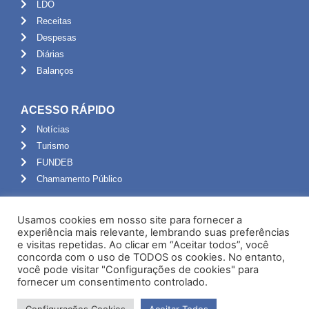
LDO
Receitas
Despesas
Diárias
Balanços
ACESSO RÁPIDO
Notícias
Turismo
FUNDEB
Chamamento Público
ADMINISTRAÇÃO
Usamos cookies em nosso site para fornecer a
Portal do Servidor
experiência mais relevante, lembrando suas preferências
e visitas repetidas. Ao clicar em “Aceitar todos”, você
Webmail
concorda com o uso de TODOS os cookies. No entanto,
Administração
você pode visitar "Configurações de cookies" para
fornecer um consentimento controlado.