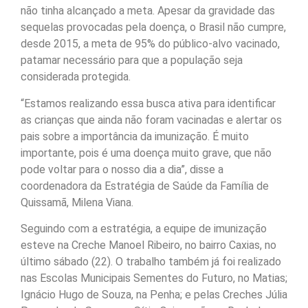
não tinha alcançado a meta. Apesar da gravidade das
sequelas provocadas pela doença, o Brasil não cumpre,
desde 2015, a meta de 95% do público-alvo vacinado,
patamar necessário para que a população seja
considerada protegida.
“Estamos realizando essa busca ativa para identificar
as crianças que ainda não foram vacinadas e alertar os
pais sobre a importância da imunização. É muito
importante, pois é uma doença muito grave, que não
pode voltar para o nosso dia a dia”, disse a
coordenadora da Estratégia de Saúde da Família de
Quissamã, Milena Viana.
Seguindo com a estratégia, a equipe de imunização
esteve na Creche Manoel Ribeiro, no bairro Caxias, no
último sábado (22). O trabalho também já foi realizado
nas Escolas Municipais Sementes do Futuro, no Matias;
Ignácio Hugo de Souza, na Penha; e pelas Creches Júlia