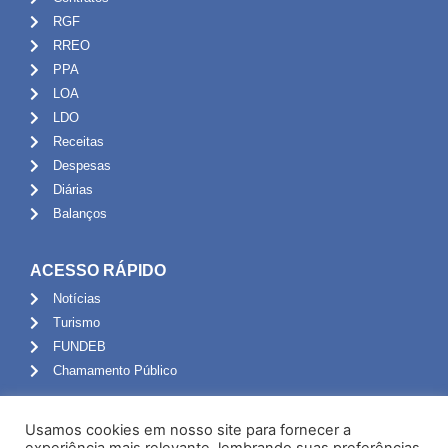
RGF
RREO
PPA
LOA
LDO
Receitas
Despesas
Diárias
Balanços
ACESSO RÁPIDO
Notícias
Turismo
FUNDEB
Chamamento Público
ADMINISTRAÇÃO
Usamos cookies em nosso site para fornecer a
Portal do Servidor