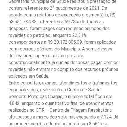
Secretaria Municipal de Saúde realizou a prestação de
contas referente ao 2º quadrimestre de 2021. De
acordo com o relatório de execução orçamentária, R$
53.551.734,88, referentes a 59,23% de todas as
despesas, foram pagos com recursos oriundos dos
royalties do petróleo, enquanto 22,31%,
correspondentes a R$ 20.172.805,09, foram aplicados
com recursos públicos do Município. A soma desses
dois valores supera o mínimo previsto
constitucionalmente, já que as despesas pagas com os
royalties, não entram no cômpito dos recursos próprios
aplicados em Saúde.
Entre consultas, exames, atendimentos e tratamentos
especializados, realizados no Centro de Saúde
Benedito Pinto das Chagas, o número total ficou em
4.842, enquanto o quantitativo final de atendimentos
realizados no CTR – Centro de Triagem Respiratória
ultrapassou a marca dos sete mil, chegando a 7.124. Já
os procedimentos odontológicos foram 3.561 e a