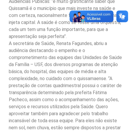
Audiências Públicas: “é muito gratificante saber que
Quissamã é o município que mais investe na saúde e
com certeza, nacionalmente falando, um dos que mais
injeta capital. A saúde é como se fosse uma orquestra,
cada um tem uma função importante, para que a
apresentação seja perfeita”.
A secretária de Saúde, Renata Fagundes, abriu a
audiência destacando o empenho e o
comprometimento das equipes das Unidades de Saúde
da Família – USF, dos diversos programas de atenção
básica, do hospital, das equipes de média e alta
complexidade, no cuidado com o quissamaense. “A
prestação de contas quadrimestral possui o caráter de
transparência determinado pela prefeita Fátima
Pacheco, assim como o acompanhamento das ações,
serviços e recursos utilizados pela Saúde. Quero
aproveitar também para agradecer pelo trabalho
incansável de toda essa equipe. Para eles não existe
nem sol, nem chuva, estão sempre dispostos a prestar