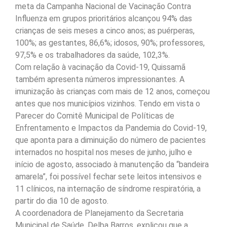
meta da Campanha Nacional de Vacinação Contra
Influenza em grupos prioritários alcançou 94% das
crianças de seis meses a cinco anos; as puérperas,
100%; as gestantes, 86,6%; idosos, 90%; professores,
97,5% e os trabalhadores da saúde, 102,3%.
Com relação à vacinação da Covid-19, Quissamã
também apresenta números impressionantes. A
imunização às crianças com mais de 12 anos, começou
antes que nos municípios vizinhos. Tendo em vista o
Parecer do Comitê Municipal de Políticas de
Enfrentamento e Impactos da Pandemia do Covid-19,
que aponta para a diminuição do número de pacientes
internados no hospital nos meses de junho, julho e
início de agosto, associado à manutenção da “bandeira
amarela”, foi possível fechar sete leitos intensivos e
11 clínicos, na internação de síndrome respiratória, a
partir do dia 10 de agosto.
A coordenadora de Planejamento da Secretaria
Municipal de Saúde, Delba Barros, explicou que a