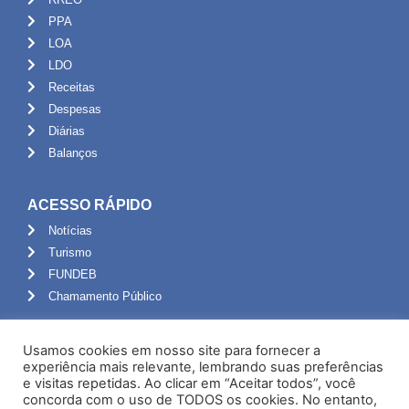
PPA
LOA
LDO
Receitas
Despesas
Diárias
Balanços
ACESSO RÁPIDO
Notícias
Turismo
FUNDEB
Chamamento Público
ADMINISTRAÇÃO
Usamos cookies em nosso site para fornecer a
Portal do Servidor
experiência mais relevante, lembrando suas preferências
e visitas repetidas. Ao clicar em “Aceitar todos”, você
Webmail
concorda com o uso de TODOS os cookies. No entanto,
Administração