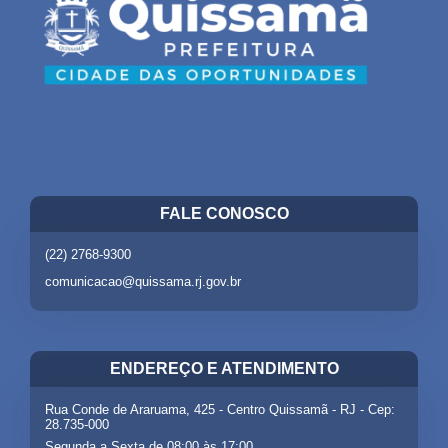
FALE CONOSCO
(22) 2768-9300
comunicacao@quissama.rj.gov.br
ENDEREÇO E ATENDIMENTO
Rua Conde de Araruama, 425 - Centro Quissamã - RJ - Cep:
28.735-000
Segunda a Sexta de 08:00 às 17:00