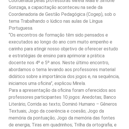
Coordenada pelas professoras Mirela Maia e Simone
Gonzaga, a capacitação aconteceu na sede da
Coordenadoria de Gestão Pedagógica (Cogep), sob o
tema Trabalhando o lúdico nas aulas de Língua
Portuguesa.
“Os encontros de formação têm sido pensados e
executados ao longo do ano com muito empenho e
carinho para atingir nosso objetivo de oferecer estudo
e estratégias de ensino para aprimorar a prática
docente nos 4º e 5º anos. Neste último encontro,
abordamos o tema levando aos professores material
didático sobre a importância dos jogos e, na sequência,
iniciamos uma oficina”, explicou Mirela.
Para a apresentação da oficina foram oferecidos aos
professores participantes 10 jogos: Anedotas; Banco
Literário; Corrida ao texto; Dominó Humano – Gêneros
Textuais; Jogo da coerência e coesão; Jogo da
memória da pontuação; Jogo da memória das fontes
de energia; Tiras em quadrinhos; Trilha da ortografia; e