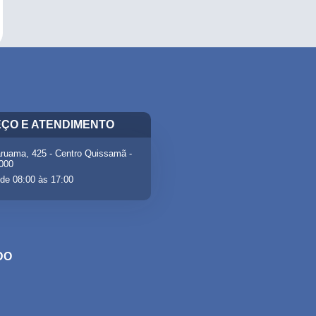
ÇO E ATENDIMENTO
ruama, 425 - Centro Quissamã -
-000
de 08:00 às 17:00
DO