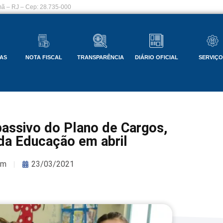
ã – RJ – Cep: 28.735-000
AS
NOTA FISCAL
TRANSPARÊNCIA
DIÁRIO OFICIAL
SERVIÇ
passivo do Plano de Cargos,
da Educação em abril
om
23/03/2021