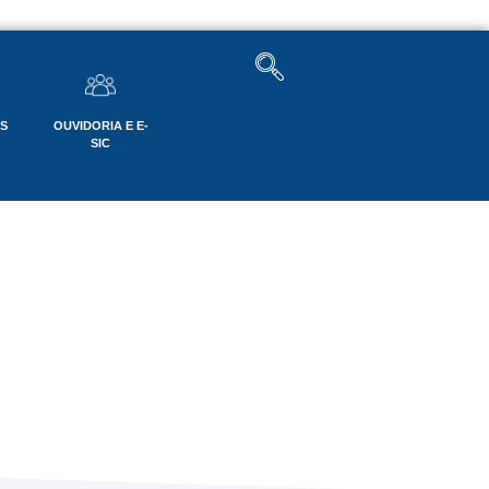
OS
OUVIDORIA E E-
SIC