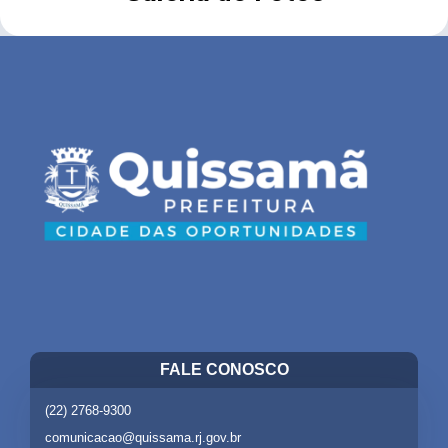
FALE CONOSCO
(22) 2768-9300
comunicacao@quissama.rj.gov.br