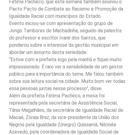
Fátima Pacheco, que esta semana também assinou o
Pacto Pacto de Combate ao Racismo e Promoção da
Igualdade Racial com municípios do Estado.
Evento iniciou-se com apresentação do grupo de
Jongo Tambores de Machadinha, seguido da palestra
do professor e escritor Ivanir dos Santos, que
ponderou sobre o interesse da gestão municipal em
abordar um assunto desta seriedade.
“Estive com a prefeita logo pela manhã e fiquei muito
impressionado. É raro ver a sensibilidade de um gestor
público para a importância do tema. Me falou também
sobre sua leitura social na cidade. Muito bom ver todas
essa pessoas juntas nesse processo”, disse.
Além da prefeita Fátima Pacheco, a mesa foi
representada pela secretária de Assistência Social,
Tânia Magalhães, da secretária de Igualdade Racial de
Macaé, Zoraia Braz, da vice-presidente da União dos
Negros pela Igualdade (Unegro) Quissamã, Nilcinéa
Azevedo, pela coordenadora de Igualdade Social de