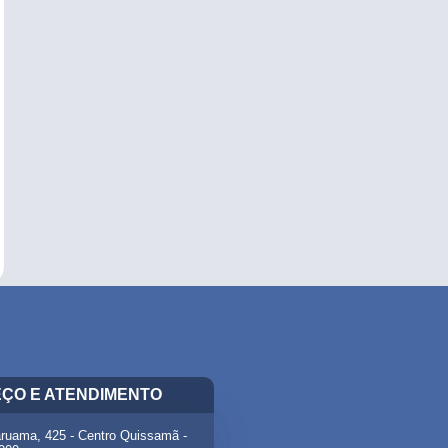
ÇO E ATENDIMENTO
ruama, 425 - Centro Quissamã -