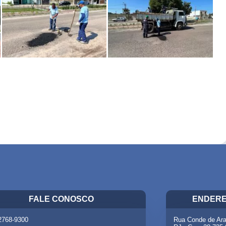
FALE CONOSCO
ENDERE
 2768-9300
Rua Conde de Ara