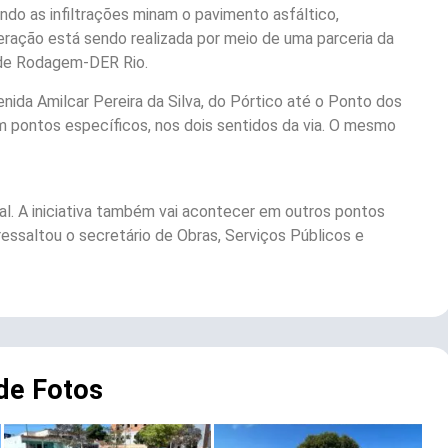
ndo as infiltrações minam o pavimento asfáltico,
eração está sendo realizada por meio de uma parceria da
 de Rodagem-DER Rio.
ida Amilcar Pereira da Silva, do Pórtico até o Ponto dos
em pontos específicos, nos dois sentidos da via. O mesmo
l. A iniciativa também vai acontecer em outros pontos
essaltou o secretário de Obras, Serviços Públicos e
 de Fotos