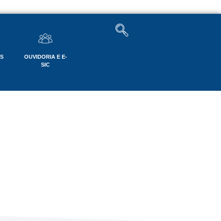
OS
OUVIDORIA E E-
SIC