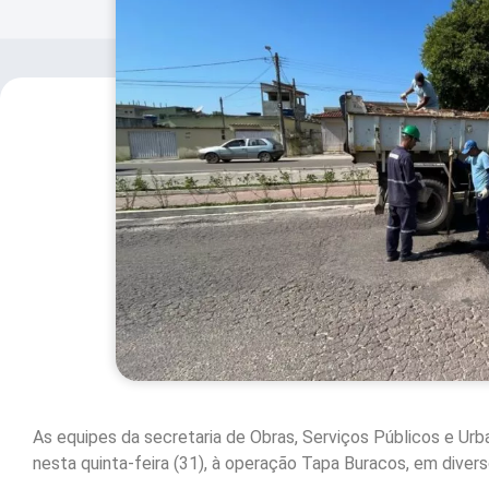
As equipes da secretaria de Obras, Serviços Públicos e Ur
nesta quinta-feira (31), à operação Tapa Buracos, em diver