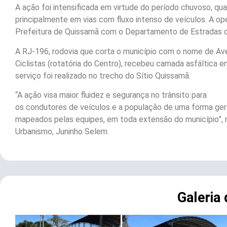
A ação foi intensificada em virtude do período chuvoso, qua
principalmente em vias com fluxo intenso de veículos. A op
Prefeitura de Quissamã com o Departamento de Estradas
A RJ-196, rodovia que corta o município com o nome de Aven
Ciclistas (rotatória do Centro), recebeu camada asfáltica 
serviço foi realizado no trecho do Sítio Quissamã.
“A ação visa maior fluidez e segurança no trânsito para
os condutores de veículos e a população de uma forma gera
mapeados pelas equipes, em toda extensão do município”, r
Urbanismo, Juninho Selem.
Galeria