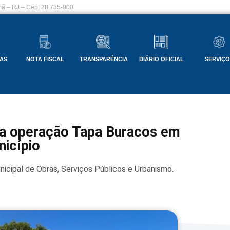
ã – RJ – Cep: 28.735-000
AS
NOTA FISCAL
TRANSPARÊNCIA
DIÁRIO OFICIAL
SERVIÇ
ica operação Tapa Buracos em
nicípio
nicipal de Obras, Serviços Públicos e Urbanismo.