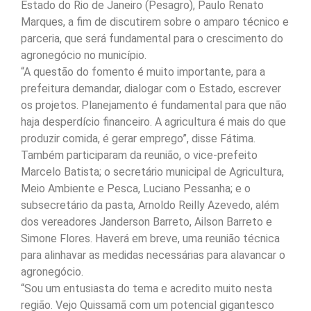
Estado do Rio de Janeiro (Pesagro), Paulo Renato
Marques, a fim de discutirem sobre o amparo técnico e
parceria, que será fundamental para o crescimento do
agronegócio no município.
“A questão do fomento é muito importante, para a
prefeitura demandar, dialogar com o Estado, escrever
os projetos. Planejamento é fundamental para que não
haja desperdício financeiro. A agricultura é mais do que
produzir comida, é gerar emprego”, disse Fátima.
Também participaram da reunião, o vice-prefeito
Marcelo Batista; o secretário municipal de Agricultura,
Meio Ambiente e Pesca, Luciano Pessanha; e o
subsecretário da pasta, Arnoldo Reilly Azevedo, além
dos vereadores Janderson Barreto, Ailson Barreto e
Simone Flores. Haverá em breve, uma reunião técnica
para alinhavar as medidas necessárias para alavancar o
agronegócio.
“Sou um entusiasta do tema e acredito muito nesta
região. Vejo Quissamã com um potencial gigantesco