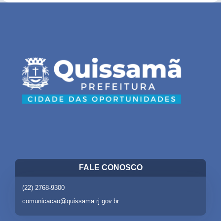
FALE CONOSCO
(22) 2768-9300
comunicacao@quissama.rj.gov.br