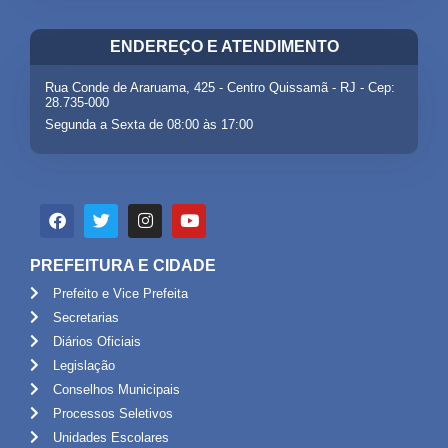
ENDEREÇO E ATENDIMENTO
Rua Conde de Araruama, 425 - Centro Quissamã - RJ - Cep:
28.735-000
Segunda a Sexta de 08:00 às 17:00
PREFEITURA E CIDADE
Prefeito e Vice Prefeita
Secretarias
Diários Oficiais
Legislação
Conselhos Municipais
Processos Seletivos
Unidades Escolares