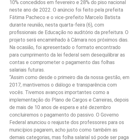
10% concedidos em fevereiro e 28% do piso nacional
neste ano de 2022. O anúncio foi feito pela prefeita
Fátima Pacheco e o vice-prefeito Marcelo Batista
durante reunião, nesta quarta-feira (6), com
profissionais de Educação no auditório da prefeitura. O
projeto será encaminhado à Câmara nos próximos dias.
Na ocasião, foi apresentado o formato encontrado
para cumprimento da lei federal sem desequilibrar as
contas e comprometer o pagamento das folhas
salariais futuras.
“Assim como desde o primeiro dia da nossa gestão, em
2017, mantivemos o diálogo e transparência com
vocês. Tivemos avanços importantes como a
implementação do Plano de Cargos e Carreiras, depois
de mais de 10 anos de espera e até dezembro
concluiremos o pagamento do passivo. O Governo
Federal anunciou o reajuste dos professores para os
municípios pagarem, acho justo como também as
demais categorias, mas folha salarial só pode ser paga