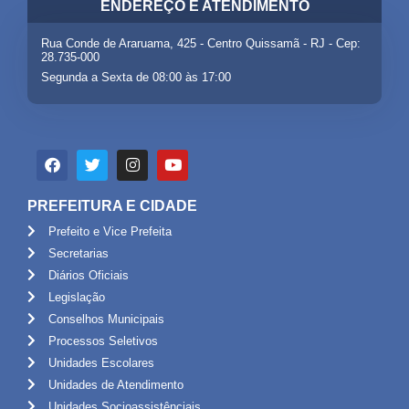
ENDEREÇO E ATENDIMENTO
Rua Conde de Araruama, 425 - Centro Quissamã - RJ - Cep:
28.735-000
Segunda a Sexta de 08:00 às 17:00
PREFEITURA E CIDADE
Prefeito e Vice Prefeita
Secretarias
Diários Oficiais
Legislação
Conselhos Municipais
Processos Seletivos
Unidades Escolares
Unidades de Atendimento
Unidades Socioassistênciais