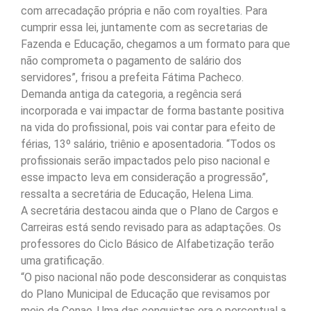
com arrecadação própria e não com royalties. Para
cumprir essa lei, juntamente com as secretarias de
Fazenda e Educação, chegamos a um formato para que
não comprometa o pagamento de salário dos
servidores”, frisou a prefeita Fátima Pacheco.
Demanda antiga da categoria, a regência será
incorporada e vai impactar de forma bastante positiva
na vida do profissional, pois vai contar para efeito de
férias, 13º salário, triênio e aposentadoria. “Todos os
profissionais serão impactados pelo piso nacional e
esse impacto leva em consideração a progressão”,
ressalta a secretária de Educação, Helena Lima.
A secretária destacou ainda que o Plano de Cargos e
Carreiras está sendo revisado para as adaptações. Os
professores do Ciclo Básico de Alfabetização terão
uma gratificação.
“O piso nacional não pode desconsiderar as conquistas
do Plano Municipal de Educação que revisamos por
meio da Conae. Uma das conquistas era o percentual a