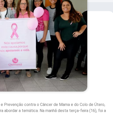
e Prevenção contra o Câncer de Mama e do Colo de Útero,
a abordar a temática. Na manhã desta terça-feira (16), foi a