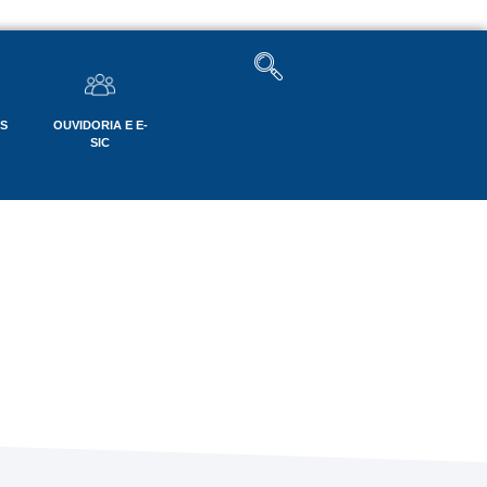
OS
OUVIDORIA E E-
SIC