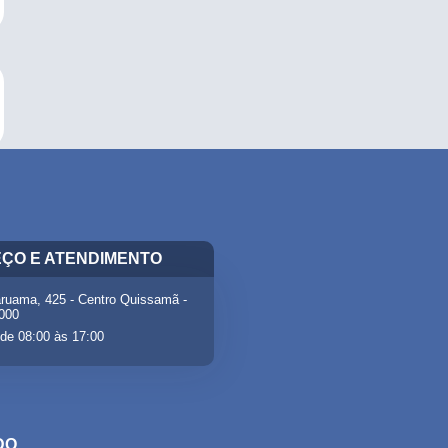
ÇO E ATENDIMENTO
ruama, 425 - Centro Quissamã -
-000
de 08:00 às 17:00
DO