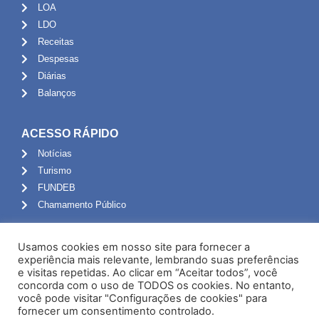
LOA
LDO
Receitas
Despesas
Diárias
Balanços
ACESSO RÁPIDO
Notícias
Turismo
FUNDEB
Chamamento Público
ADMINISTRAÇÃO
Usamos cookies em nosso site para fornecer a
Portal do Servidor
experiência mais relevante, lembrando suas preferências
e visitas repetidas. Ao clicar em “Aceitar todos”, você
Webmail
concorda com o uso de TODOS os cookies. No entanto,
Administração
você pode visitar "Configurações de cookies" para
fornecer um consentimento controlado.