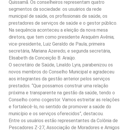
Quissamã. Os conselheiros representam quatro
segmentos da sociedade: os usuários da rede
municipal de saúde, os profissionais de saúde, os
prestadores de serviços de saúde e o gestor público.
Na sequência aconteceu a eleição da nova mesa
diretora, que tem como presidente Araquém Avênia;
vice-presidente, Luiz Geraldo de Paula; primeira
secretária, Mariana Azeredo; e segunda secretária,
Elisabeth da Conceição B. Araújo.
O secretário de Saúde, Linaldo Lyra, parabenizou os
novos membros do Conselho Municipal e agradeceu
aos integrantes da gestão anterior pelos serviços
prestados. “Que possamos construir uma relação
próxima e transparente na gestão da saúde, tendo o
Conselho como cogestor. Vamos estreitar as relações
e fortalecê-lo, no sentido de promover a saúde do
município e os serviços oferecidos”, destacou.
Entre os usuários estão representantes da Colônia de
Pescadores Z-27, Associação de Moradores e Amigos