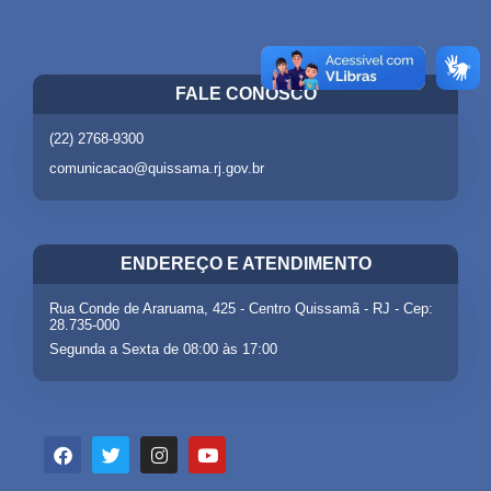
FALE CONOSCO
(22) 2768-9300
comunicacao@quissama.rj.gov.br
ENDEREÇO E ATENDIMENTO
Rua Conde de Araruama, 425 - Centro Quissamã - RJ - Cep:
28.735-000
Segunda a Sexta de 08:00 às 17:00