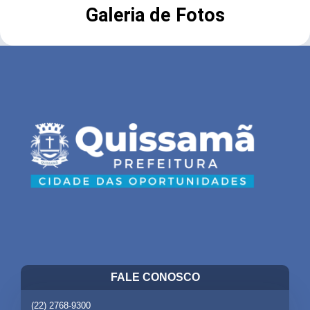
Galeria de Fotos
FALE CONOSCO
(22) 2768-9300