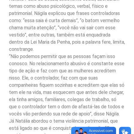
temas como abuso psicológico, verbal, físico e
patrimonial. Nágila explicou que frases controladoras
como: “essa saia é curta demais”, “o batom vermelho
chama muita atenção”, “você não vai sair com esse
vestido”, entre outras, também está enquadrada
dentro da Lei Maria da Penha, pois a palavra fere, limita,
constrange.
“Não podemos permitir que as pessoas façam isso
conosco. No relacionamento abusivo é constante esse
tipo de ação e faz com que as mulheres acreditem
nisso. Ele, o controlador, faz com que suas
companheiras fiquem sozinhas e acreditem que elas só
tem ele na vida, mas esquecem que antes dele chegar,
ela tinha amigos, familiares, colegas de trabalho, só
que o controlador tem o dom de afastá-las de todos e
vocês vão perdendo sua rede de apoio”, disse Nágila.
Já Natália abordou o tema violência patrimonial, que
está ligado ao que é conquistado no dia a dia. “Os