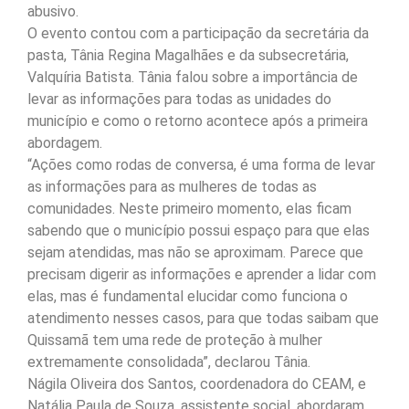
abusivo.
O evento contou com a participação da secretária da
pasta, Tânia Regina Magalhães e da subsecretária,
Valquíria Batista. Tânia falou sobre a importância de
levar as informações para todas as unidades do
município e como o retorno acontece após a primeira
abordagem.
“Ações como rodas de conversa, é uma forma de levar
as informações para as mulheres de todas as
comunidades. Neste primeiro momento, elas ficam
sabendo que o município possui espaço para que elas
sejam atendidas, mas não se aproximam. Parece que
precisam digerir as informações e aprender a lidar com
elas, mas é fundamental elucidar como funciona o
atendimento nesses casos, para que todas saibam que
Quissamã tem uma rede de proteção à mulher
extremamente consolidada”, declarou Tânia.
Nágila Oliveira dos Santos, coordenadora do CEAM, e
Natália Paula de Souza, assistente social, abordaram