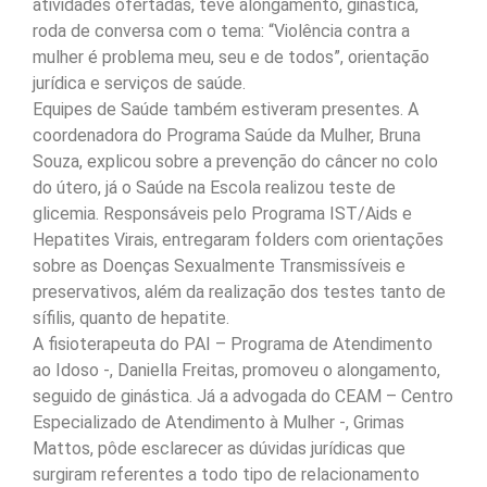
atividades ofertadas, teve alongamento, ginástica,
roda de conversa com o tema: “Violência contra a
mulher é problema meu, seu e de todos”, orientação
jurídica e serviços de saúde.
Equipes de Saúde também estiveram presentes. A
coordenadora do Programa Saúde da Mulher, Bruna
Souza, explicou sobre a prevenção do câncer no colo
do útero, já o Saúde na Escola realizou teste de
glicemia. Responsáveis pelo Programa IST/Aids e
Hepatites Virais, entregaram folders com orientações
sobre as Doenças Sexualmente Transmissíveis e
preservativos, além da realização dos testes tanto de
sífilis, quanto de hepatite.
A fisioterapeuta do PAI – Programa de Atendimento
ao Idoso -, Daniella Freitas, promoveu o alongamento,
seguido de ginástica. Já a advogada do CEAM – Centro
Especializado de Atendimento à Mulher -, Grimas
Mattos, pôde esclarecer as dúvidas jurídicas que
surgiram referentes a todo tipo de relacionamento