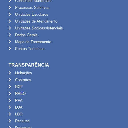
Conselhos Municipais
Processos Seletivos
Unidades Escolares
Unidades de Atendimento
Unidades Socioassistênciais
Dados Gerais
Mapa do Zoneamento
Pontos Turísticos
TRANSPARÊNCIA
Licitações
Contratos
RGF
RREO
PPA
LOA
LDO
Receitas
Despesas