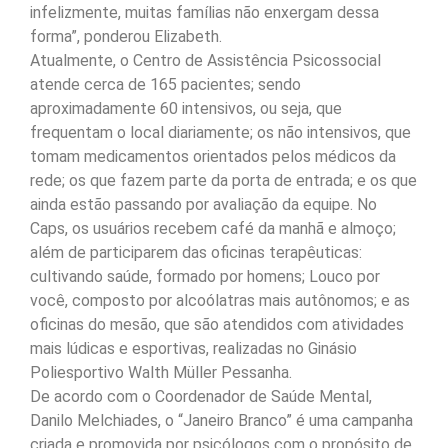
infelizmente, muitas famílias não enxergam dessa
forma”, ponderou Elizabeth.
Atualmente, o Centro de Assistência Psicossocial
atende cerca de 165 pacientes; sendo
aproximadamente 60 intensivos, ou seja, que
frequentam o local diariamente; os não intensivos, que
tomam medicamentos orientados pelos médicos da
rede; os que fazem parte da porta de entrada; e os que
ainda estão passando por avaliação da equipe. No
Caps, os usuários recebem café da manhã e almoço;
além de participarem das oficinas terapêuticas:
cultivando saúde, formado por homens; Louco por
você, composto por alcoólatras mais autônomos; e as
oficinas do mesão, que são atendidos com atividades
mais lúdicas e esportivas, realizadas no Ginásio
Poliesportivo Walth Müller Pessanha.
De acordo com o Coordenador de Saúde Mental,
Danilo Melchiades, o “Janeiro Branco” é uma campanha
criada e promovida por psicólogos com o propósito de