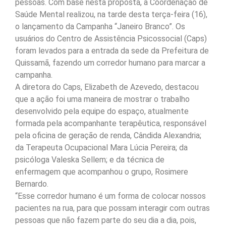
pessoas. Com base nesta proposta, a Coordenação de
Saúde Mental realizou, na tarde desta terça-feira (16),
o lançamento da Campanha “Janeiro Branco”. Os
usuários do Centro de Assistência Psicossocial (Caps)
foram levados para a entrada da sede da Prefeitura de
Quissamã, fazendo um corredor humano para marcar a
campanha.
A diretora do Caps, Elizabeth de Azevedo, destacou
que a ação foi uma maneira de mostrar o trabalho
desenvolvido pela equipe do espaço, atualmente
formada pela acompanhante terapêutica, responsável
pela oficina de geração de renda, Cândida Alexandria;
da Terapeuta Ocupacional Mara Lúcia Pereira; da
psicóloga Valeska Sellem; e da técnica de
enfermagem que acompanhou o grupo, Rosimere
Bernardo.
“Esse corredor humano é um forma de colocar nossos
pacientes na rua, para que possam interagir com outras
pessoas que não fazem parte do seu dia a dia, pois,