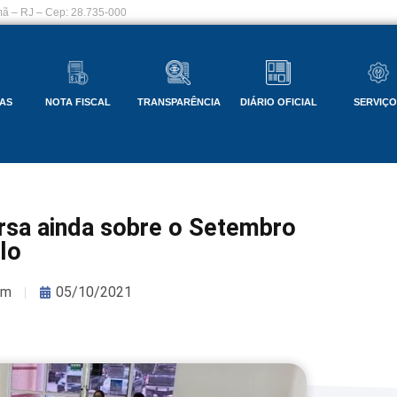
ã – RJ – Cep: 28.735-000
AS
NOTA FISCAL
TRANSPARÊNCIA
DIÁRIO OFICIAL
SERVIÇ
sa ainda sobre o Setembro
lo
om
05/10/2021