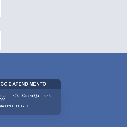
ÇO E ATENDIMENTO
ruama, 425 - Centro Quissamã -
-000
de 08:00 às 17:00