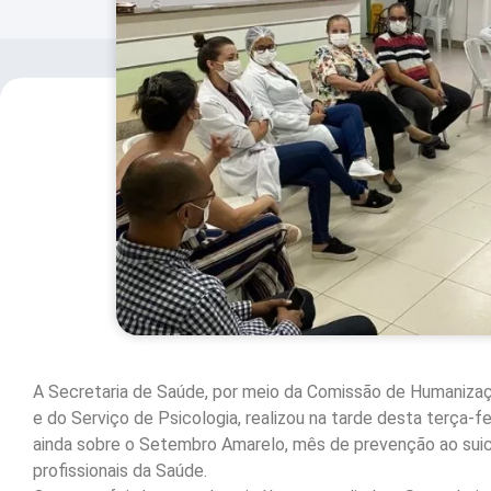
A Secretaria de Saúde, por meio da Comissão de Humaniza
e do Serviço de Psicologia, realizou na tarde desta terça-f
ainda sobre o Setembro Amarelo, mês de prevenção ao suicí
profissionais da Saúde.