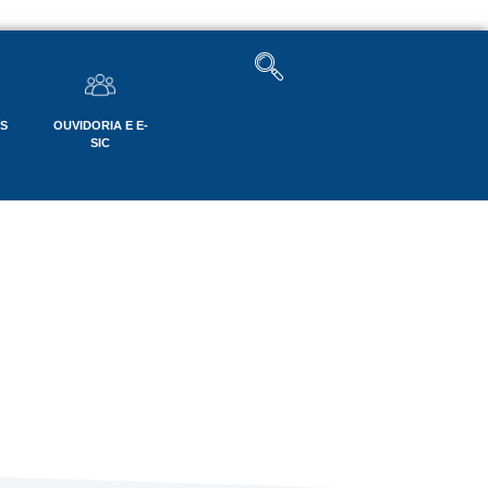
OS
OUVIDORIA E E-
SIC