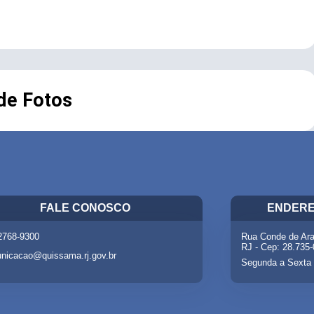
 de Fotos
FALE CONOSCO
ENDERE
 2768-9300
Rua Conde de Ara
RJ - Cep: 28.735
nicacao@quissama.rj.gov.br
Segunda a Sexta 