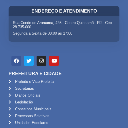
ENDEREÇO E ATENDIMENTO
Rua Conde de Araruama, 425 - Centro Quissamã - RJ - Cep:
28.735-000
Segunda a Sexta de 08:00 às 17:00
PREFEITURA E CIDADE
Prefeito e Vice Prefeita
Secretarias
Diários Oficiais
Legislação
Conselhos Municipais
Processos Seletivos
Unidades Escolares