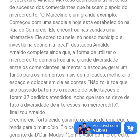
de sucesso dos comerciantes que buscam o apoio do
microcrédito. “O Marcelino é um grande exemplo.
Começou com uma sacola e hoje está estabelecido na
Rua do Comércio. Ele encontrou nas vendas uma
alternativa. Ele acreditou nele, no nosso município e
investiu na economia local”, destacou Arnaldo.
Arnaldo completa ainda que, a forma de utilizar o
microcrédito demonstrou uma grande diversidade
entre os comerciantes: aumentar o estoque, gerar um
fundo para os momentos mais complicados, melhorar o
espaço e colocar em dia as contas. “Não foi à toa que
ano passado batemos o recorde de solicitações e
foram 37 pedidos atendidos. Acho que isso se deve de
fato a diversidade de interesses no microcrédito”,
finalizou Arnaldo.
O comércio fortalecido garante geração de emprego e
renda para o município. É o caso da Aline Ribeiro,
gerente da D’Dan Modas. “Com o valor do microcrédito,