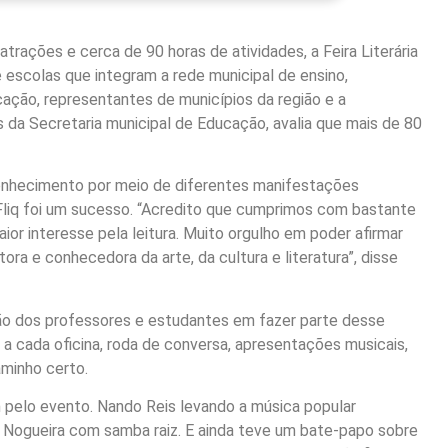
trações e cerca de 90 horas de atividades, a Feira Literária
e escolas que integram a rede municipal de ensino,
cação, representantes de municípios da região e a
 da Secretaria municipal de Educação, avalia que mais de 80
conhecimento por meio de diferentes manifestações
 Fliq foi um sucesso. “Acredito que cumprimos com bastante
ior interesse pela leitura. Muito orgulho em poder afirmar
ra e conhecedora da arte, da cultura e literatura”, disse
ão dos professores e estudantes em fazer parte desse
 a cada oficina, roda de conversa, apresentações musicais,
aminho certo.
m pelo evento. Nando Reis levando a música popular
o Nogueira com samba raiz. E ainda teve um bate-papo sobre