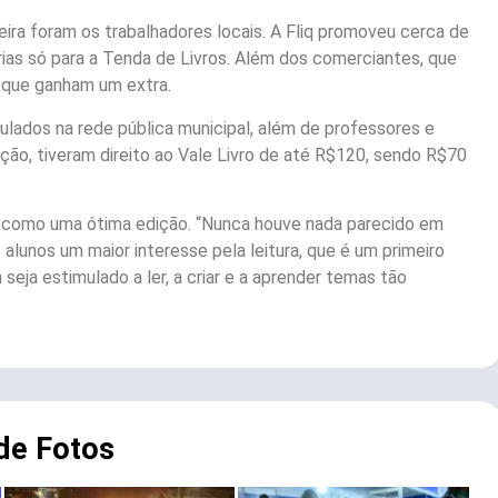
a foram os trabalhadores locais. A Fliq promoveu cerca de
ias só para a Tenda de Livros. Além dos comerciantes, que
 que ganham um extra.
culados na rede pública municipal, além de professores e
ação, tiveram direito ao Vale Livro de até R$120, sendo R$70
liq como uma ótima edição. “Nunca houve nada parecido em
lunos um maior interesse pela leitura, que é um primeiro
eja estimulado a ler, a criar e a aprender temas tão
 de Fotos