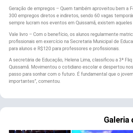
Geração de empregos – Quem também aproveitou bem a Feir
300 empregos diretos e indiretos, sendo 60 vagas temporár
sempre lucram nos eventos em Quissamã, existem aqueles
Vale livro – Com o benefício, os alunos regularmente matri
profissionais em exercício na Secretaria Municipal de Educ
para alunos e R$120 para professores e profissionais.
A secretária de Educação, Helena Lima, classificou a 3ª F
Quissamã. Movimentou o cotidiano escolar e despertou nos a
passo para sonhar com o futuro. É fundamental que o jovem s
importantes”, comentou.
Galeria