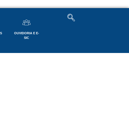
OS
OUVIDORIA E E-
SIC