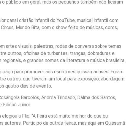
ara o público em geral, mas os pequenos também não ficaram
r canal cristão infantil do YouTube, musical infantil com
Circus, Mundo Bita, com o show feito de músicas, cores,
m artes visuais, palestras, rodas de conversa sobre temas
re outros, oficinas de turbantes, tranças, dobraduras e
 regionais, e grandes nomes da literatura e música brasileira.
spaço para promover aos escritores quissamaenses. Foram
 entre outros, que tiveram um local para exposição, abordagem
s quatro dias de evento.
 Rosângela Barcelos, Andréa Trindade, Dalma dos Santos,
e Edison Júnior.
a elogiou a Fliq. “A Feira está muito melhor do que eu
 autores. Participo de outras feiras, mas aqui em Quissamã