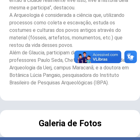
então a cidade realmente vive isso, vive a história dela
mesma e participa”, destacou.
A Arqueologia é considerada a ciência que, utilizando
processos como coleta e escavação, estuda os
costumes e culturas dos povos antigos através do
material (fósseis, artefatos, monumentos, etc.) que
restou da vida desses povos.
Além de Glaucia, participam da aula prática os
professores Paulo Seda, Chefe do Departamento der
Arqueologia da Uerj, campus Maracanã; e a doutora em
Botânica Lúcia Pangaio, pesquisadora do Instituto
Brasileiro de Pesquisas Arqueológicas (IBPA).
Galeria de Fotos