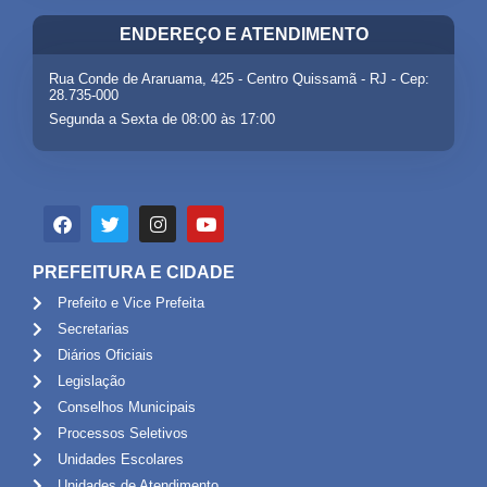
ENDEREÇO E ATENDIMENTO
Rua Conde de Araruama, 425 - Centro Quissamã - RJ - Cep:
28.735-000
Segunda a Sexta de 08:00 às 17:00
PREFEITURA E CIDADE
Prefeito e Vice Prefeita
Secretarias
Diários Oficiais
Legislação
Conselhos Municipais
Processos Seletivos
Unidades Escolares
Unidades de Atendimento