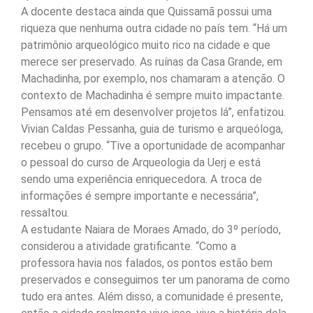
A docente destaca ainda que Quissamã possui uma
riqueza que nenhuma outra cidade no país tem. “Há um
patrimônio arqueológico muito rico na cidade e que
merece ser preservado. As ruínas da Casa Grande, em
Machadinha, por exemplo, nos chamaram a atenção. O
contexto de Machadinha é sempre muito impactante.
Pensamos até em desenvolver projetos lá”, enfatizou.
Vivian Caldas Pessanha, guia de turismo e arqueóloga,
recebeu o grupo. “Tive a oportunidade de acompanhar
o pessoal do curso de Arqueologia da Uerj e está
sendo uma experiência enriquecedora. A troca de
informações é sempre importante e necessária”,
ressaltou.
A estudante Naiara de Moraes Amado, do 3º período,
considerou a atividade gratificante. “Como a
professora havia nos falados, os pontos estão bem
preservados e conseguimos ter um panorama de como
tudo era antes. Além disso, a comunidade é presente,