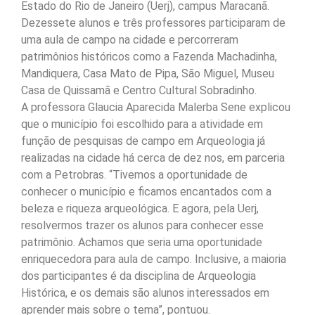
Estado do Rio de Janeiro (Uerj), campus Maracanã.
Dezessete alunos e três professores participaram de
uma aula de campo na cidade e percorreram
patrimônios históricos como a Fazenda Machadinha,
Mandiquera, Casa Mato de Pipa, São Miguel, Museu
Casa de Quissamã e Centro Cultural Sobradinho.
A professora Glaucia Aparecida Malerba Sene explicou
que o município foi escolhido para a atividade em
função de pesquisas de campo em Arqueologia já
realizadas na cidade há cerca de dez nos, em parceria
com a Petrobras. “Tivemos a oportunidade de
conhecer o município e ficamos encantados com a
beleza e riqueza arqueológica. E agora, pela Uerj,
resolvermos trazer os alunos para conhecer esse
patrimônio. Achamos que seria uma oportunidade
enriquecedora para aula de campo. Inclusive, a maioria
dos participantes é da disciplina de Arqueologia
Histórica, e os demais são alunos interessados em
aprender mais sobre o tema”, pontuou.