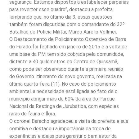
segurança. Estamos dispostos a estabelecer parcerias
para reverter esse quadro”, destacou a prefeita,
lembrando que, no último dia 3, essas questões
também foram discutidas com o comandante do 32º
Batalhão de Polícia Militar, Marco Aurélio Vollmer.
O Destacamento de Policiamento Ostensivo de Barra
do Furado foi fechado em janeiro de 2015 e a volta de
uma base da PM tem sido cobrada pela comunidade,
distante a 40 quilômetros do Centro de Quissamã,
como pode ser observado durante a primeira reunião
do Governo Itinerante do novo governo, realizada na
última quarta-feira (11). No caso do policiamento
ambiental, a necessidade está ligada ao fato de o
município abrigar mais de 60% da área do Parque
Nacional da Restinga de Jurubatiba, com espécies
raras de fauna e flora.
O coronel Baracho agradeceu a visita da prefeita e sua
comitiva e destacou a importância da troca de
experiências e ideias para garantir o bem estar da