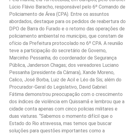
Lúcio Flávio Baracho, responsável pelo 6º Comando de
Policiamento de Área (CPA). Entre os assuntos
abordados, destaque para os pedidos de reabertura do
DPO de Barra do Furado e o retorno das operações de
policiamento ambiental no município, que constam de
ofício da Prefeitura protocolado no 6º CPA. A reunião
teve a participação do secretário de Governo,
Marcinho Pessanha; do coordenador de Segurança
Pública, Janderson Chagas; dos vereadores Luciano
Pessanha (presidente da Câmara), Xande Moreno,
Calico, José Borba, Luiz de Acil e Léo da Sis; além do
Procurador-Geral do Legislativo, David Gabriel.
Fátima demonstrou preocupação com o crescimento
dos índices de violência em Quissamã e lembrou que a
cidade conta apenas com cinco policias militares e
duas viaturas. “Sabemos o momento difícil que o
Estado do Rio atravessa, mas temos que buscar
soluções para questões importantes como a