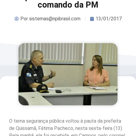
comando da PM
Por
sistemas@npibrasil.com
13/01/2017
O tema segurança pública voltou à pauta da prefeita
de Quissamã, Fátima Pacheco, nesta sexta-feira (13).
Pela manhã, ela foi recebida, em Campos, pelo coronel