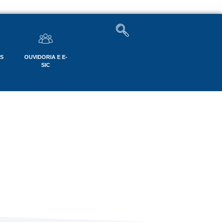
OS
OUVIDORIA E E-
SIC