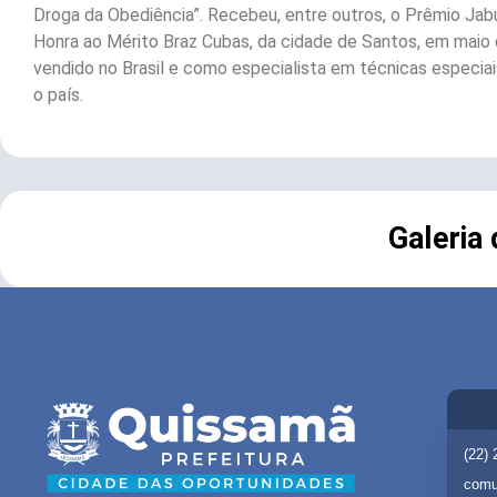
Droga da Obediência”. Recebeu, entre outros, o Prêmio Jabu
Honra ao Mérito Braz Cubas, da cidade de Santos, em maio d
vendido no Brasil e como especialista em técnicas especiai
o país.
Galeria
(22)
comu