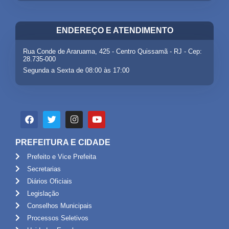
ENDEREÇO E ATENDIMENTO
Rua Conde de Araruama, 425 - Centro Quissamã - RJ - Cep:
28.735-000
Segunda a Sexta de 08:00 às 17:00
PREFEITURA E CIDADE
Prefeito e Vice Prefeita
Secretarias
Diários Oficiais
Legislação
Conselhos Municipais
Processos Seletivos