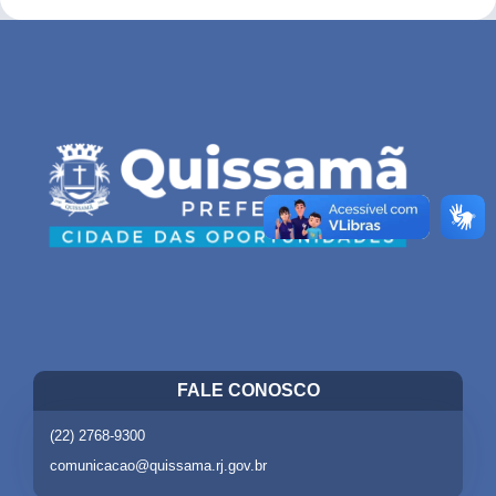
FALE CONOSCO
(22) 2768-9300
comunicacao@quissama.rj.gov.br