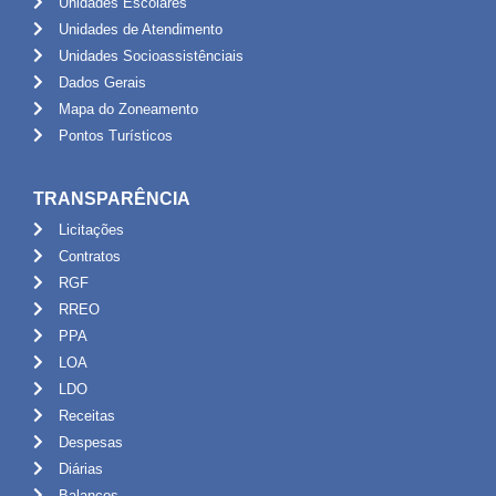
Unidades Escolares
Unidades de Atendimento
Unidades Socioassistênciais
Dados Gerais
Mapa do Zoneamento
Pontos Turísticos
TRANSPARÊNCIA
Licitações
Contratos
RGF
RREO
PPA
LOA
LDO
Receitas
Despesas
Diárias
Balanços