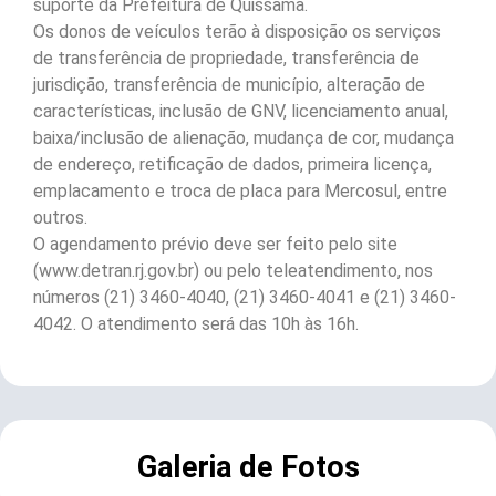
suporte da Prefeitura de Quissamã.
Os donos de veículos terão à disposição os serviços
de transferência de propriedade, transferência de
jurisdição, transferência de município, alteração de
características, inclusão de GNV, licenciamento anual,
baixa/inclusão de alienação, mudança de cor, mudança
de endereço, retificação de dados, primeira licença,
emplacamento e troca de placa para Mercosul, entre
outros.
O agendamento prévio deve ser feito pelo site
(www.detran.rj.gov.br) ou pelo teleatendimento, nos
números (21) 3460-4040, (21) 3460-4041 e (21) 3460-
4042. O atendimento será das 10h às 16h.
Galeria de Fotos