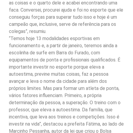
as coisas e o quarto dele e acabei encontrando uma
faca. Conversei, procurei ajuda e foi no esporte que ele
conseguiu forças para superar tudo isso e hoje é um
campeão que, inclusive, serve de referência para os
colegas”, resumiu.
“Temos hoje 13 modalidades esportivas em
funcionamento e, a partir de janeiro, teremos ainda a
escolinha de surfe em Barra do Furado, com
equipamentos de ponta e profissionais qualificados. É
importante investir no esporte porque eleva a
autoestima, previne muitas coisas, faz a pessoa
avançar e leva o nome da cidade para além dos
próprios limites. Mas para formar um atleta de ponta,
vários fatores influenciam. Primeiro, a própria
determinação da pessoa, a superação. O treino com o
professor, que eleva a autoestima. Da família, que
incentiva, que leva aos treinos e competições. Isso é
investir na vida”, destacou a prefeita Fátima, ao lado de
Marcinho Pessanha, autor da lei que criou o Bolsa