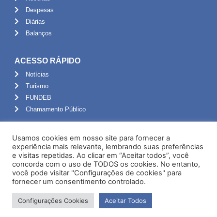
Despesas
Diárias
Balanços
ACESSO RÁPIDO
Notícias
Turismo
FUNDEB
Chamamento Público
ADMINISTRAÇÃO
Usamos cookies em nosso site para fornecer a
Portal do Servidor
experiência mais relevante, lembrando suas preferências
e visitas repetidas. Ao clicar em “Aceitar todos”, você
Webmail
concorda com o uso de TODOS os cookies. No entanto,
Administração
você pode visitar "Configurações de cookies" para
fornecer um consentimento controlado.
Configurações Cookies
Aceitar Todos
Desenvolvido por NPI Brasil