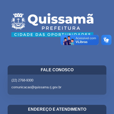
FALE CONOSCO
(22) 2768-9300
comunicacao@quissama.rj.gov.br
ENDEREÇO E ATENDIMENTO