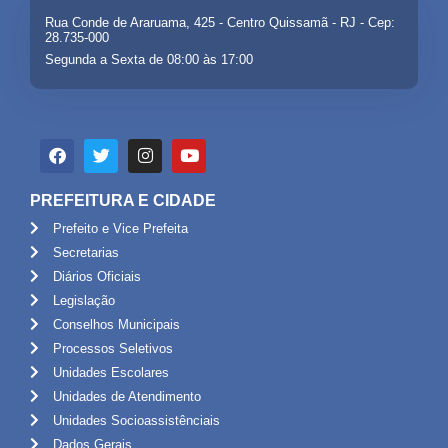
Rua Conde de Araruama, 425 - Centro Quissamã - RJ - Cep:
28.735-000
Segunda a Sexta de 08:00 às 17:00
PREFEITURA E CIDADE
Prefeito e Vice Prefeita
Secretarias
Diários Oficiais
Legislação
Conselhos Municipais
Processos Seletivos
Unidades Escolares
Unidades de Atendimento
Unidades Socioassistênciais
Dados Gerais