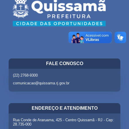
FALE CONOSCO
(22) 2768-9300
comunicacao@quissama.rj.gov.br
ENDEREÇO E ATENDIMENTO
Rua Conde de Araruama, 425 - Centro Quissamã - RJ - Cep:
28.735-000