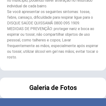
no município, podendo haver alteração no resultado
individual de cada bairro.
Se você apresentar os seguintes sintomas: tosse,
febre, cansaço, dificuldade para respirar ligue para o
DISQUE SAÚDE QUISSAMÃ 0800 095 1909.
MEDIDAS DE PREVENÇÃO: proteger nariz e boca ao
espirrar ou tossir; não compartilhar objetos de uso
pessoal, como talheres e copos; Lavar
frequentemente as mãos, especialmente após espirrar
ou tossir; utilizar álcool em gel nas mãos; evitar tocar o
rosto.
Galeria de Fotos