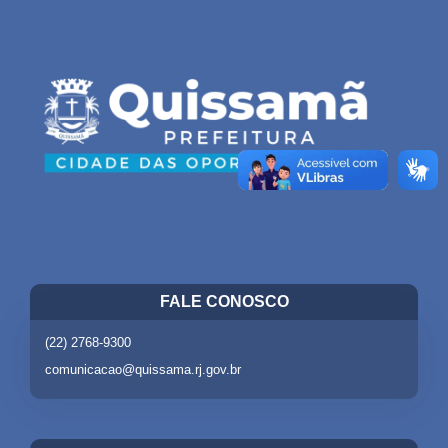
FALE CONOSCO
(22) 2768-9300
comunicacao@quissama.rj.gov.br