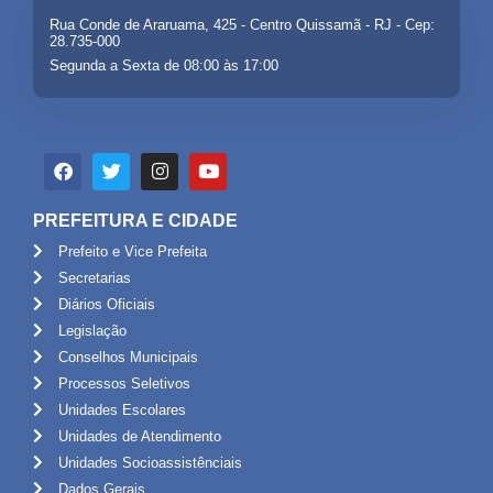
Rua Conde de Araruama, 425 - Centro Quissamã - RJ - Cep:
28.735-000
Segunda a Sexta de 08:00 às 17:00
PREFEITURA E CIDADE
Prefeito e Vice Prefeita
Secretarias
Diários Oficiais
Legislação
Conselhos Municipais
Processos Seletivos
Unidades Escolares
Unidades de Atendimento
Unidades Socioassistênciais
Dados Gerais