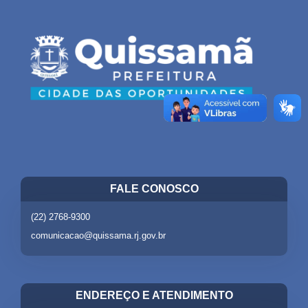
FALE CONOSCO
(22) 2768-9300
comunicacao@quissama.rj.gov.br
ENDEREÇO E ATENDIMENTO