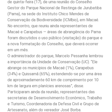
de quinta-feira (17), de uma reunião do Conselho
Gestor do Parque Nacional de Restinga de Jurubatiba
(Parna), na sede do Instituto Chico Mendes de
Conservação da Biodiversidade (ICMbio), em Macaé.
No encontro, que reuniu ainda representantes de
Macaé e Carapebus — áreas de abrangência do Parna
foram discutidos o uso público (visitação) do parque e
a nova formatação do Conselho, que deverá ocorrer
em um mês.
O administrador do parque, Marcelo Pessanha lembrou
a importância da Unidade de Conservação (UC). “Ele
abrange os municípios de Macaé (1%), Carapebus
(34%) e Quissamã (65%), estendendo-se por uma área
de aproximadamente 60 km de comprimento por 10
km de largura em planícies arenosas”, disse.
Participaram ainda da reunião, representantes das
secretarias de Desenvolvimento Econômico, Trabalho
e Turismo, Coordenadoria da Defesa Civil e Grupo de
Artesanato, além do vereador José Borba.