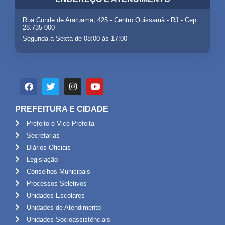
Rua Conde de Araruama, 425 - Centro Quissamã - RJ - Cep:
28.735-000
Segunda a Sexta de 08:00 às 17:00
PREFEITURA E CIDADE
Prefeito e Vice Prefeita
Secretarias
Diários Oficiais
Legislação
Conselhos Municipais
Processos Seletivos
Unidades Escolares
Unidades de Atendimento
Unidades Socioassistênciais