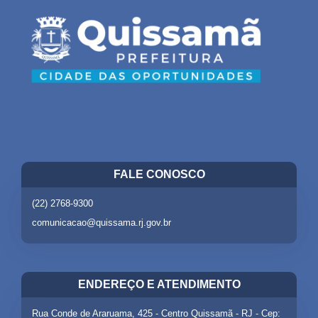
FALE CONOSCO
(22) 2768-9300
comunicacao@quissama.rj.gov.br
ENDEREÇO E ATENDIMENTO
Rua Conde de Araruama, 425 - Centro Quissamã - RJ - Cep: