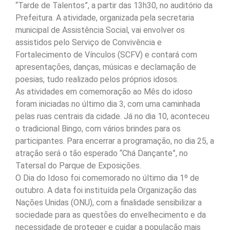
“Tarde de Talentos”, a partir das 13h30, no auditório da
Prefeitura. A atividade, organizada pela secretaria
municipal de Assistência Social, vai envolver os
assistidos pelo Serviço de Convivência e
Fortalecimento de Vínculos (SCFV) e contará com
apresentações, danças, músicas e declamação de
poesias, tudo realizado pelos próprios idosos.
As atividades em comemoração ao Mês do idoso
foram iniciadas no último dia 3, com uma caminhada
pelas ruas centrais da cidade. Já no dia 10, aconteceu
o tradicional Bingo, com vários brindes para os
participantes. Para encerrar a programação, no dia 25, a
atração será o tão esperado “Chá Dançante”, no
Tatersal do Parque de Exposições.
O Dia do Idoso foi comemorado no último dia 1º de
outubro. A data foi instituída pela Organização das
Nações Unidas (ONU), com a finalidade sensibilizar a
sociedade para as questões do envelhecimento e da
necessidade de proteger e cuidar a população mais