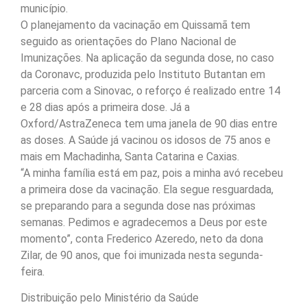
município.
O planejamento da vacinação em Quissamã tem
seguido as orientações do Plano Nacional de
Imunizações. Na aplicação da segunda dose, no caso
da Coronavc, produzida pelo Instituto Butantan em
parceria com a Sinovac, o reforço é realizado entre 14
e 28 dias após a primeira dose. Já a
Oxford/AstraZeneca tem uma janela de 90 dias entre
as doses. A Saúde já vacinou os idosos de 75 anos e
mais em Machadinha, Santa Catarina e Caxias.
“A minha família está em paz, pois a minha avó recebeu
a primeira dose da vacinação. Ela segue resguardada,
se preparando para a segunda dose nas próximas
semanas. Pedimos e agradecemos a Deus por este
momento”, conta Frederico Azeredo, neto da dona
Zilar, de 90 anos, que foi imunizada nesta segunda-
feira.
Distribuição pelo Ministério da Saúde