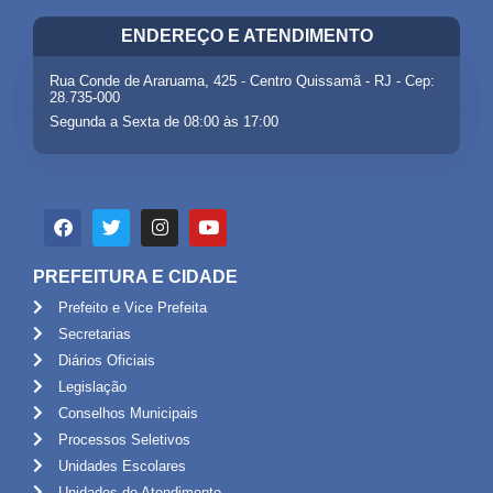
ENDEREÇO E ATENDIMENTO
Rua Conde de Araruama, 425 - Centro Quissamã - RJ - Cep:
28.735-000
Segunda a Sexta de 08:00 às 17:00
PREFEITURA E CIDADE
Prefeito e Vice Prefeita
Secretarias
Diários Oficiais
Legislação
Conselhos Municipais
Processos Seletivos
Unidades Escolares
Unidades de Atendimento