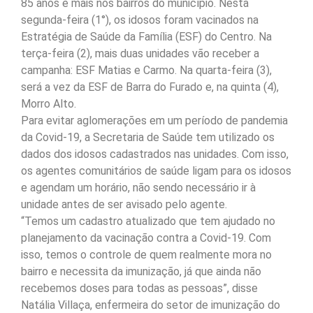
85 anos e mais nos bairros do município. Nesta
segunda-feira (1°), os idosos foram vacinados na
Estratégia de Saúde da Família (ESF) do Centro. Na
terça-feira (2), mais duas unidades vão receber a
campanha: ESF Matias e Carmo. Na quarta-feira (3),
será a vez da ESF de Barra do Furado e, na quinta (4),
Morro Alto.
Para evitar aglomerações em um período de pandemia
da Covid-19, a Secretaria de Saúde tem utilizado os
dados dos idosos cadastrados nas unidades. Com isso,
os agentes comunitários de saúde ligam para os idosos
e agendam um horário, não sendo necessário ir à
unidade antes de ser avisado pelo agente.
“Temos um cadastro atualizado que tem ajudado no
planejamento da vacinação contra a Covid-19. Com
isso, temos o controle de quem realmente mora no
bairro e necessita da imunização, já que ainda não
recebemos doses para todas as pessoas”, disse
Natália Villaça, enfermeira do setor de imunização do