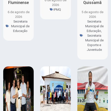
6 de agosto de
Fluminense
Quissamã
2026
IPMQ
6 de agosto de
5 de agosto de
2026
2026
Secretaria
Secretaria
Municipal de
Municipal de
Educação
Educação
,
Secretaria
Municipal de
Esporte e
Juventude