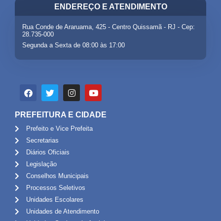
ENDEREÇO E ATENDIMENTO
Rua Conde de Araruama, 425 - Centro Quissamã - RJ - Cep:
28.735-000
Segunda a Sexta de 08:00 às 17:00
PREFEITURA E CIDADE
Prefeito e Vice Prefeita
Secretarias
Diários Oficiais
Legislação
Conselhos Municipais
Processos Seletivos
Unidades Escolares
Unidades de Atendimento