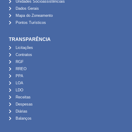
Unidades Socioassistênciais
Dados Gerais
Mapa do Zoneamento
Pontos Turísticos
TRANSPARÊNCIA
Licitações
Contratos
RGF
RREO
PPA
LOA
LDO
Receitas
Despesas
Diárias
Balanços