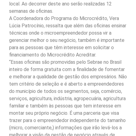
local. Ao decorrer deste ano serão realizadas 12
semanas de oficinas.
A Coordenadora do Programa do Microcrédito, Vera
Lúcia Patrocínio, ressalta que além das oficinas ensinar
técnicas onde o microempreendedor possa vir a
gerenciar melhor o seu negócio, também é importante
para as pessoas que têm interesse em solicitar o
financiamento do Microcrédito Acreditar.
“Essas oficinas são promovidas pelo Sebrae no Brasil
inteiro de forma gratuita com a finalidade de fomentar
e melhorar a qualidade de gestão dos empresários. Não
tem critério de seleção e é aberto a empreendedores
do município de todos os segmentos, seja, comércio,
serviços, agricultura, indústria, agropecuária, agricultura
familiar e também às pessoas que tem interesse em
montar seu próprio negócio. É uma parceria que visa
trazer para o empreendedor independente do tamanho
(micro, comerciante,) informações que irão levá-los a
melhorar a visão da gestão de negócio através de