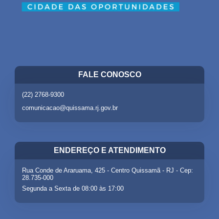
FALE CONOSCO
(22) 2768-9300
comunicacao@quissama.rj.gov.br
ENDEREÇO E ATENDIMENTO
Rua Conde de Araruama, 425 - Centro Quissamã - RJ - Cep:
28.735-000
Segunda a Sexta de 08:00 às 17:00