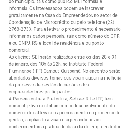
do município, tais como público MEI formais e
informais. Os interessados podem se inscrever
gratuitamente na Casa do Empreendedor, no setor de
Coordenação de Microcrédito ou pelo telefone (22)
2768-2733. Para efetivar o procedimento é necessário
informar os dados pessoais, tais como número do CPF,
e ou CNPJ, RG e local de residência e ou ponto
comercial.
As oficinas SEI serão realizadas entre os dias 28 e 31
de janeiro, das 18h às 22h, no Instituto Federal
Fluminense (IFF) Campus Quissamã. No encontro serão
abordados diversos temas que visam ajudar na melhoria
do processo de gestão do negócio dos
empreendedores participantes.
A Parceria entre a Prefeitura, Sebrae-RJ e IFF, tem
como objetivo contribuir com o desenvolvimento do
comércio local levando aprimoramento no processo de
gestão, ampliando a visão e agregando novos
conhecimentos a prática do dia a dia do empreendedor