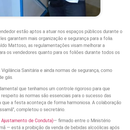
dedor estão aptos a atuar nos espaços públicos durante o
les garantem mais organização e segurança para a folia.
ldo Mattoso, as regulamentações visam melhorar a
ara os vendedores quanto para os foliões durante todos os
igilância Sanitária e ainda normas de segurança, como
de gás.
ndamental que tenhamos um controle rigoroso para que
 respeito às normas são essenciais para o sucesso das
a que a festa aconteça de forma harmoniosa. A colaboração
ssamã”, completou o secretário.
 Ajustamento de Conduta)
— firmado entre o Ministério
issamã — está a proibição da venda de bebidas alcoólicas após