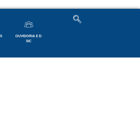
OS
OUVIDORIA E E-
SIC