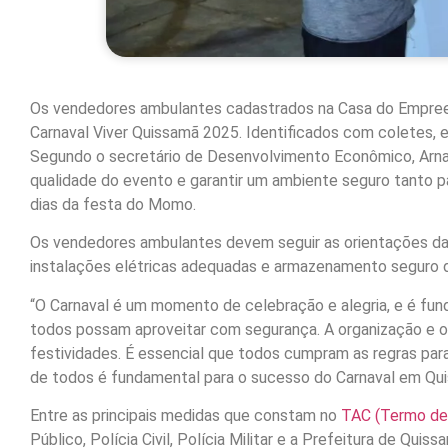
Os vendedores ambulantes cadastrados na Casa do Empreen
Carnaval Viver Quissamã 2025. Identificados com coletes, e
Segundo o secretário de Desenvolvimento Econômico, Arna
qualidade do evento e garantir um ambiente seguro tanto p
dias da festa do Momo.
Os vendedores ambulantes devem seguir as orientações da V
instalações elétricas adequadas e armazenamento seguro 
“O Carnaval é um momento de celebração e alegria, e é fu
todos possam aproveitar com segurança. A organização e o
festividades. É essencial que todos cumpram as regras par
de todos é fundamental para o sucesso do Carnaval em Qui
Entre as principais medidas que constam no
TAC (Termo de
Público, Polícia Civil, Polícia Militar e a Prefeitura de Qu