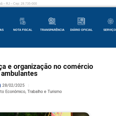
ã – RJ – Cep: 28.735-000
AS
NOTA FISCAL
TRANSPARÊNCIA
DIÁRIO OFICIAL
SERVIÇ
ça e organização no comércio
 ambulantes
28/02/2025
nto Econômico, Trabalho e Turismo