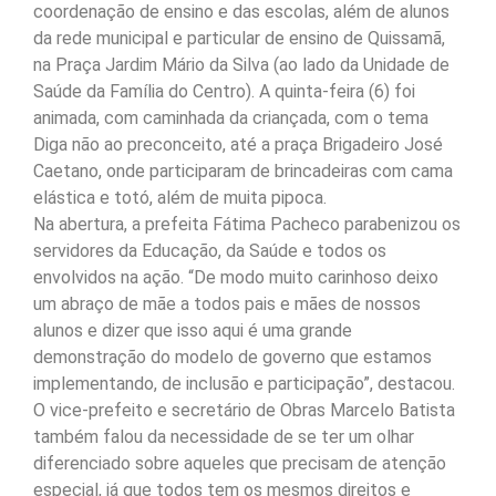
coordenação de ensino e das escolas, além de alunos
da rede municipal e particular de ensino de Quissamã,
na Praça Jardim Mário da Silva (ao lado da Unidade de
Saúde da Família do Centro). A quinta-feira (6) foi
animada, com caminhada da criançada, com o tema
Diga não ao preconceito, até a praça Brigadeiro José
Caetano, onde participaram de brincadeiras com cama
elástica e totó, além de muita pipoca.
Na abertura, a prefeita Fátima Pacheco parabenizou os
servidores da Educação, da Saúde e todos os
envolvidos na ação. “De modo muito carinhoso deixo
um abraço de mãe a todos pais e mães de nossos
alunos e dizer que isso aqui é uma grande
demonstração do modelo de governo que estamos
implementando, de inclusão e participação”, destacou.
O vice-prefeito e secretário de Obras Marcelo Batista
também falou da necessidade de se ter um olhar
diferenciado sobre aqueles que precisam de atenção
especial, já que todos tem os mesmos direitos e