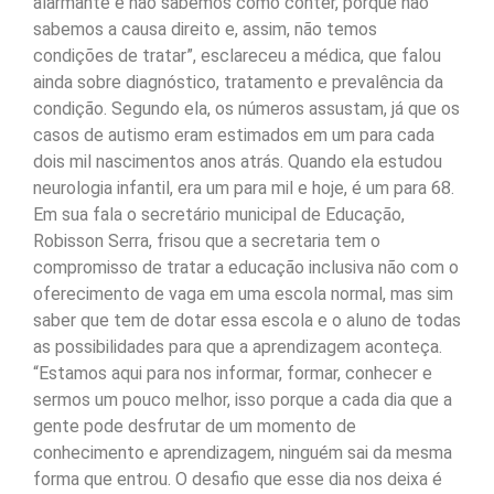
alarmante e não sabemos como conter, porque não
sabemos a causa direito e, assim, não temos
condições de tratar”, esclareceu a médica, que falou
ainda sobre diagnóstico, tratamento e prevalência da
condição. Segundo ela, os números assustam, já que os
casos de autismo eram estimados em um para cada
dois mil nascimentos anos atrás. Quando ela estudou
neurologia infantil, era um para mil e hoje, é um para 68.
Em sua fala o secretário municipal de Educação,
Robisson Serra, frisou que a secretaria tem o
compromisso de tratar a educação inclusiva não com o
oferecimento de vaga em uma escola normal, mas sim
saber que tem de dotar essa escola e o aluno de todas
as possibilidades para que a aprendizagem aconteça.
“Estamos aqui para nos informar, formar, conhecer e
sermos um pouco melhor, isso porque a cada dia que a
gente pode desfrutar de um momento de
conhecimento e aprendizagem, ninguém sai da mesma
forma que entrou. O desafio que esse dia nos deixa é