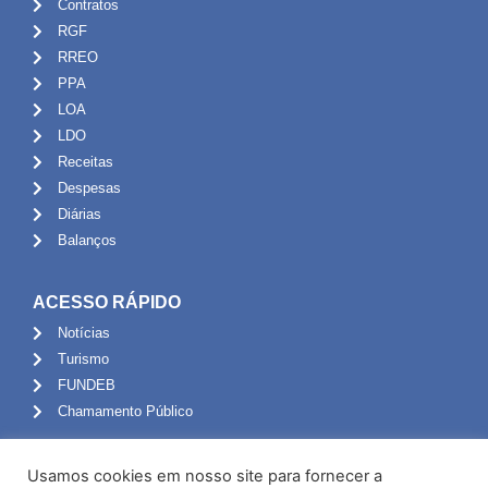
Contratos
RGF
RREO
PPA
LOA
LDO
Receitas
Despesas
Diárias
Balanços
ACESSO RÁPIDO
Notícias
Turismo
FUNDEB
Chamamento Público
ADMINISTRAÇÃO
Usamos cookies em nosso site para fornecer a