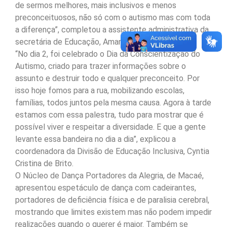
de sermos melhores, mais inclusivos e menos
preconceituosos, não só com o autismo mas com toda
a diferença”, completou a assistente administrativa da
secretária de Educação, Amanda Fragoso.
“No dia 2, foi celebrado o Dia da Conscientização do
Autismo, criado para trazer informações sobre o
assunto e destruir todo e qualquer preconceito. Por
isso hoje fomos para a rua, mobilizando escolas,
famílias, todos juntos pela mesma causa. Agora à tarde
estamos com essa palestra, tudo para mostrar que é
possível viver e respeitar a diversidade. E que a gente
levante essa bandeira no dia a dia”, explicou a
coordenadora da Divisão de Educação Inclusiva, Cyntia
Cristina de Brito.
O Núcleo de Dança Portadores da Alegria, de Macaé,
apresentou espetáculo de dança com cadeirantes,
portadores de deficiência física e de paralisia cerebral,
mostrando que limites existem mas não podem impedir
realizações quando o querer é maior. Também se