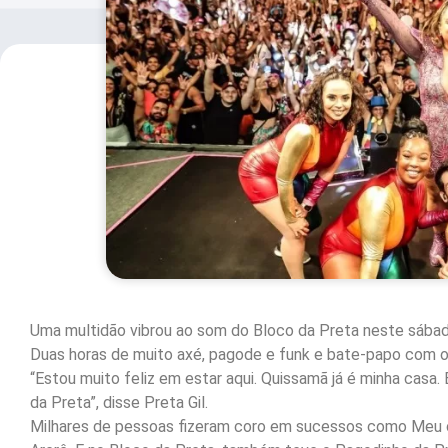
Uma multidão vibrou ao som do Bloco da Preta neste sábado
Duas horas de muito axé, pagode e funk e bate-papo com o
“Estou muito feliz em estar aqui. Quissamã já é minha casa
da Preta”, disse Preta Gil.
Milhares de pessoas fizeram coro em sucessos como Meu co