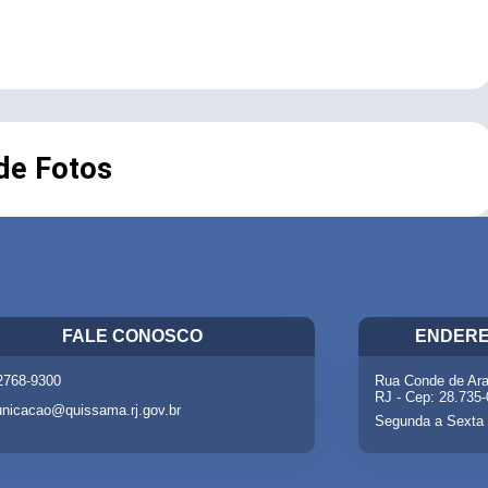
 de Fotos
FALE CONOSCO
ENDERE
 2768-9300
Rua Conde de Ara
RJ - Cep: 28.735
nicacao@quissama.rj.gov.br
Segunda a Sexta 