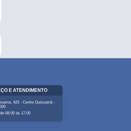
ÇO E ATENDIMENTO
ruama, 425 - Centro Quissamã -
-000
de 08:00 às 17:00