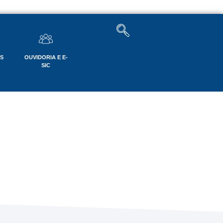
OS
OUVIDORIA E E-
SIC