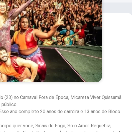
 (23) no Carnaval Fora de Época, Micareta Viver Quissamã.
 público.
. Esse ano completo 20 anos de carreira e 13 anos de Bloco
rpo quer você, Sinais de Fogo, Só o Amor, Requebra,